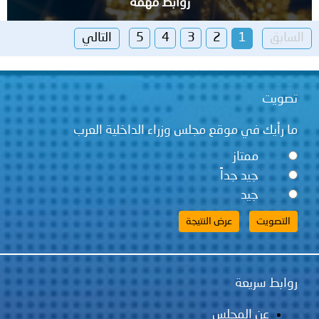
روابط مهمة
السابق
1
2
3
4
5
التالي
تصويت
ما رأيك في موقع مجلس وزراء الداخلية العرب
ممتاز
جيد جداً
جيد
روابط سريعة
عن المجلس