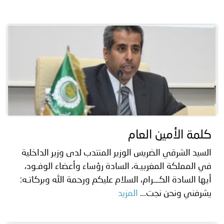
كلمة الأمين العام
السيد الشرقي الضريس الوزير المنتدب لدى وزير الداخلية
في المملكة المغربيـة، السادة رؤساء وأعضاء الوفـود،
أيها السادة الكـــرام، السلام عليكم ورحمة الله وبركاتـه:
يشرفني ونحن نجت...
المزيد