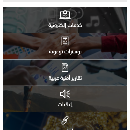
خدمات إلكترونية
بوسترات توعوية
تقارير أمنية عربية
إعلانات