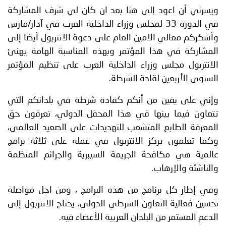
ويسرني أن اعود إلى هنا بعد ان كان لي شرف المشاركة
في الدورة 33 لمجلس وزراء الداخلية العرب في آذار/مارس
وأشكركم معالي الامين العام على دعوة الانتربول أيضا إلى
المشاركة في هذا المؤتمر وبهذه المناسبة الهامة يهنئ
الانتربول مجلس وزراء الداخلية العرب على تنظيم المؤتمر
السنوي الأربعين لقادة الشرطة.
وإني على يقين من أنكم كقادة شرطة في بلدانكم التي
تتعاون فيما بينها في هذا المحفل الدولي، تعرفون حق
المعرفة الطابع المتشعب للتهديدات على الصعيد العالمي،
وكما تعلمون يركز الانتربول في عمله على ثلاثة برامج
عالمية هي مكافحة الجريمة السيبرية والجرائم المنظمة
والناشئة والإرهاب.
وفي إطار كل برنامج من هذه البرامج ، ومن اجل مواصلة
تحسين فعالية التعاون الشرطي الدولي، يحتاج الانتربول إلى
الدعم المستمر من البلدان العربية الأعضاء فيه.