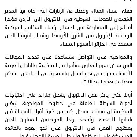
فعلي سبيل المثال، وفضلا عن الزيارات التي قام بها المدير
التنفيذي للخدمات الشرطية في الانتربول إلى الأردن مؤخرا
أتطلع إلى المشاركة في اجتماع رؤساء المكاتب المركزية
الوطنية للإنتربول في الشرق الأوسط وشمال افريقيا الذي
سيعقد في الجزائر الأسبوع المقبل.
والمواظبة على التواصل ستساعدنا على تحديد المجالات
التي يمكن تعزيز التعاون بشأنها بين المنظمة والبلدان العربية
الأعضاء فيها على نحو أفضل واسمحوا لي أن اعرض عليكم
بعضا من هذه المجالات.
أولا لكي يركز عمل الانتربول بشكل متزايد على احتياجات
أجهزة الشرطة العاملة في خطوط المواجهة، ينبغي
للمنظمة أن تستفيد بشكل كبير من خبرة أفراد الشرطة في
بلدانها الأعضاء. وأقصد بهذا الموظفين المعارين الذين
يمكنهم العمل في الانتربول على نحو يعود بالفائدة
المشتركة على المنظمة والبلدان العربية الأعضاء فيها.