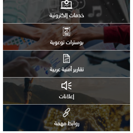
خدمات إلكترونية
بوسترات توعوية
تقارير أمنية عربية
إعلانات
روابط مهمة