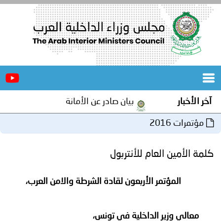
الرئيسية
عن
الأخبار
المجلس
آخر الأخبار
بيان صادر عن الأمانة العامة لمجلس وزراء الدا
المكاتب
مؤتمرات 2016
دورات
المتخصصة
كلمة الأمين العام للأنتربول
المجلس
مؤتمرات
المؤتمر الأربعون لقادة الشرطة والامن العرب،
و
جهود
و
برامج
اجتماعات
معالي وزير الداخلية في تونس،