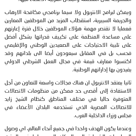
ويمكن لبرامج الانتربول ولا سيما برنامجي مكافحة الارهاب
والجريمة السيبرية، استقطاب المزيد من الموطفين المعارين
فعمليا لا تقتصر مهمة هؤلاء الموظفين خلال فترة إعارتهم
على مساعدة المنظمة على تكييف قدراتها بشكل أفضل
على تلبية الاحتياجات على الصعيدين الوطني والإقليمي
فحسب بل في المقابل سيعودون أيضا الى بلدانهم وقد
اكتسبوا معارف قيمة في مجال العمل الشرطي الدولي
يفيدون بها إداراتهم الوطنية.
ثانيا يعتقد الانتربول ان هناك مجالات واسعة للتعاون من أجل
الاستفادة إلى أقصى حد ممكن من منظومات الاتصالات
المتوفرة حاليا في مختلف المناطق كنظام الشيخ زايد
للاتصالات العصرية الذي تستخدمه البلدان الأعضاء في
مجلس وزراء الداخلية العرب.
وعندما يكون الهدف واحدا في جميع أنحاء العالم، اي وصول