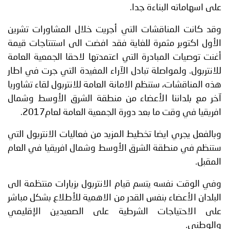
على اسهاماته البناءة جدا.
وقد كانت المناقشات التي أجريت خلال المشاورات تشرين
الأول اكتوبر مثمرة للغاية فقد افضت الى استنتاجات قيمة
أغنت توصيات المبادرة التي اعتمدتها لاحقا الجمعية العامة
للانتربول. ولمواصلة تبادل الآراء المفيدة التي جرت في اطار
هذه المناقشات، ستنظم الامانة العامة للانتربول لقاء تشاوريا
آخر مع بلداننا الأعضاء من منطقة الشرق الأوسط وشمال
افريقيا في وقت ما بعد دورة الجمعية العامة لعام2017.
وبالفعل يجري ايضا تخطيط المزيد من فعاليات الانتربول التي
ستنظم في منطقة الشرق الأوسط وشمال افريقيا في العام
المقبل.
وفي الوقت نفسه يتسم قيام الانتربول بزيارات منتظمة الى
البلدان الأعضاء بنفس القدر من الاهمية للأطلاع بشكل مباشر
على الاحتياجات الشرطية على الصعيدين الإقليمي
والوطني.