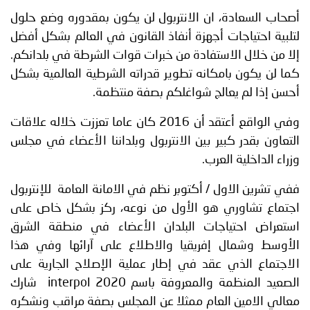
أصحاب السعادة، ان الانتربول لن يكون بمقدوره وضع حلول
لتلبية احتياجات أجهزة أنفاذ القانون في العالم بشكل أفضل
إلا من خلال الاستفادة من خبرات قوات الشرطة في بلدانكم.
كما لن يكون بامكانه تطوير قدراته الشرطية العالمية بشكل
أحسن إذا لم يعالج شواغلكم بصفة منتظمة.
وفي الواقع أعتقد أن 2016 كان عاما تعززت خلاله علاقات
التعاون بقدر كبير بين الانتربول وبلداننا الأعضاء في مجلس
وزراء الداخلية العرب.
ففي تشرين الاول / أكتوبر نظم في الامانة العامة للإنتربول
اجتماع تشاوري هو الأول من نوعه، ركز بشكل خاص على
استعراض احتياجات البلدان الأعضاء في منطقة الشرق
الأوسط وشمال إفريقيا والاطلاع على آرائها وفي هذا
الاجتماع الذي عقد في إطار عملية الإصلاح الجارية على
الصعيد المنظمة والمعروفة باسم interpol 2020 شارك
معالي الامين العام ممثلا عن المجلس بصفة مراقب ونشكره