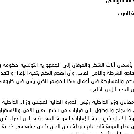
خلية التونسي
 لدول الخليج العربية..
ة العرب
ة لمجلس وزراء الداخلية العرب بمناسبة اختتام المؤتمر العربي الثاني
سمى آيات الشكر والعرفان إلى الجمهورية التونسية حكومة و
ادة الشرطة والامن العرب، وأن اتقدم إليكم بتحية الإعزاز والتقدي
 بكم والمشاركة في أعمال هذا المؤتمر الذي يأتي في ظروف ب
 المحيط إلى الخليج.
لي وزير الداخلية رئيس الدورة الحالية لمجلس وزراء الداخلية 
ق والنجاح والوصول إلى قرارات من شانها تعزيز الامن والاستقرار
 الأعزاء في دولة الإمارات العربية المتحدة بخالص العزاء في
ميس مطر المزينة قائد عام شرطة دبي الذي كرس حياته في خدمة 