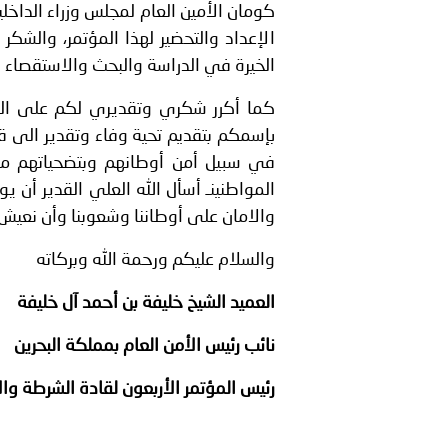
كومان الأمين العام لمجلس وزراء الداخ
الإعداد والتحضير لهذا المؤتمر، والشك
الخيرة في الدراسة والبحث والاستقصاء و
كما أكرر شكري وتقديري لكم على الحض
بإسمكم بتقديم تحية وفاء وتقدير الى ق
في سبيل أمن أوطانهم وبتضحياتهم من
المواطنينـ أسأل الله العلي القدير أن 
والامان على أوطاننا وشعوبنا وأن نعيش 
والسلام عليكم ورحمة الله وبركاته
العميد الشيخ خليفة بن أحمد آل خليفة
نائب رئيس الأمن العام بمملكة البحرين
رئيس المؤتمر الأربعون لقادة الشرطة وا