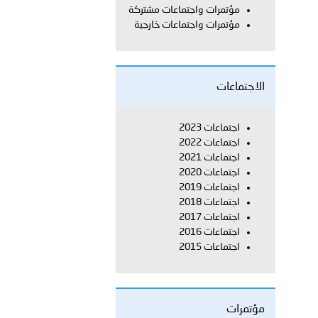
مؤتمرات واجتماعات مشتركة
مؤتمرات واجتماعات خارجية
بوظبي تحذر من زيادة عدد الركاب في المركبات حفاظًا على سلامة
الاجتماعات
 أبوظبي تطلع وفد الشرطة الإيطالية على منظومتي التأهيل الشرطي
اجتماعات 2023
اجتماعات 2022
اجتماعات 2021
بوظبي تنظم حملة للتبرع بالدم في منطقة الظفرة تعزيزا للمسؤولية
اجتماعات 2020
اجتماعات 2019
اجتماعات 2018
اجتماعات 2017
ور المرسومين الأميريين معالي النائب الأول لرئيس مجلس الوزراء
اجتماعات 2016
اجتماعات 2015
أمن العام..
قطر في أعمال الاجتماع الثالث عشر للجنة رؤساء الاتحادات الرياضية
مؤتمرات