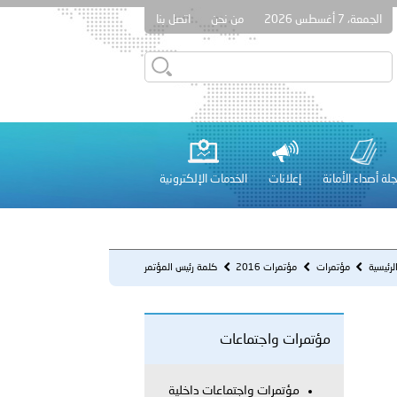
الجمعة، 7 أغسطس 2026
من نحن
اتصل بنا
قطر في أعمال الاجتماع الثالث عشر للجنة رؤساء الاتحادات الرياضية
لة أصداء الأمانة
إعلانات
الخدمات الإلكترونية
 عشر للمسؤولين عن الأمن السياحي 2026.
لرئيسية
مؤتمرات
مؤتمرات 2016
كلمة رئيس المؤتمر
مؤتمرات واجتماعات
لفلسطينية والكلية الدولية الجامعية للعلوم والصحة توقعان اتفاقية
معي..
مؤتمرات واجتماعات داخلية