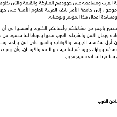
لية العرب ومساعديه على جهودهم المباركة والقيمة والتي بذلو
ر موصول إلى جامعة الأمير نايف العربية للعلوم الأمنية على ج
مساندة أعمال هذا المؤتمر وتوصياته.
ور بالرغم من مشاغلكم وأعمالكم الكثيرة، وأسمحوا لي أن أ
ادة ورجال الامن والشرطة العرب تقديرا وعرفانا لما قدموه من 
 أجل مكافحة الجريمة والارهاب والسهر على امن وراحة وطما
يوفقكم ويبارك جهودكم لما فيه خير الامة والاوطان، وأن يرفرف 
بسلام دائمـ انه سميع مجيب.
لامن العرب