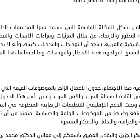
رحمه الله وأسكنه فسيح جناته.
مل يشكل المظلة الواسعة التي تستمد منها المجتمعات الطمأ
ة للتطور والارتقاء، من خلال المرئيات وقراءات الاحداث والنظ
يمية والعربية، سنجد أن التهديدات والتحديات كبيرة، وأنه لا بد
تنسيق لمواجهة هذه الاخطار والتهديدات وما اجتماعنا هذا اليو
ية هذا الاجتماع، جدول الاعمال الزاخر بالموضوعات القيمة التي
اثين لقادة الشرطة العرب والامن العرب وعلى رأس هذا الجدول 
ن وبحث الدعم اللإقليمي للتنظيمات الإرهابية المتطرفة في ال
مختلفة وغيرها من الموضوعات الهامة والحساسة، متمنيا من أن
لدراسة والتحليل والأفكار المتميزة.
شكر الجزيل والتقدير العميق بأسمكم إلى معالي الدكتور محمد ب