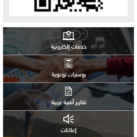
خدمات إلكترونية
بوسترات توعوية
تقارير أمنية عربية
إعلانات