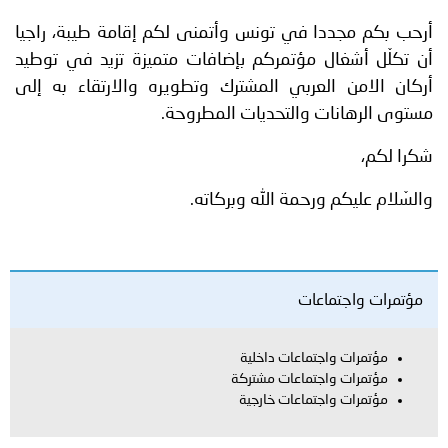
أرحب بكم مجددا في تونس وأتمنى لكم إقامة طيبة، راجيا
أن تكلّل أشغال مؤتمركم بإضافات متميزة تزيد في توطيد
أركان الامن العربي المشترك وتطويره والارتقاء به إلى
مستوى الرهانات والتحديات المطروحة.
شكرا لكم،
والسّلام عليكم ورحمة الله وبركاته.
مؤتمرات واجتماعات
مؤتمرات واجتماعات داخلية
مؤتمرات واجتماعات مشتركة
مؤتمرات واجتماعات خارجية