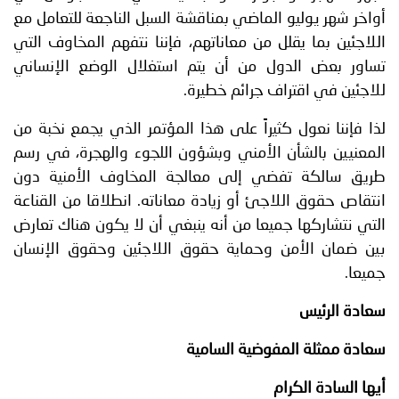
أواخر شهر يوليو الماضي بمناقشة السبل الناجعة للتعامل مع
اللاجئين بما يقلل من معاناتهم، فإننا نتفهم المخاوف التي
تساور بعض الدول من أن يتم استغلال الوضع الإنساني
للاجئين في اقتراف جرائم خطيرة.
لذا فإننا نعول كثيراً على هذا المؤتمر الذي يجمع نخبة من
المعنيين بالشأن الأمني وبشؤون اللجوء والهجرة، في رسم
طريق سالكة تفضي إلى معالجة المخاوف الأمنية دون
انتقاص حقوق اللاجئ أو زيادة معاناته. انطلاقا من القناعة
التي نتشاركها جميعا من أنه ينبغي أن لا يكون هناك تعارض
بين ضمان الأمن وحماية حقوق اللاجئين وحقوق الإنسان
جميعا.
سعادة الرئيس
سعادة ممثلة المفوضية السامية
أيها السادة الكرام