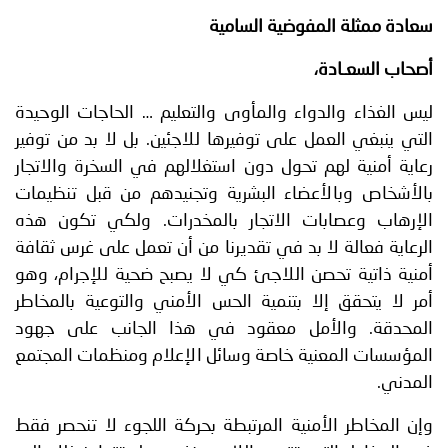
سعادة ممثلة المفوضية السامية
أصحاب السعـادة،
ليس الغذاء والدواء والمأوى والتعليم … الحاجات الوحيدة
التي ينبغي العمل على توفيرها للاجئين. بل لا بد من توفير
رعاية أمنية لهم تحول دون استغلالهم في السخرة والاتجار
بالأشخاص وبالأعضاء البشرية وتجنيدهم من قبل تنظيمات
الإرهاب وعصابات الاتجار بالمخدرات. ولكي تكون هذه
الرعاية فعالة لا بد في تقديرنا من أن تعمل على غرس ثقافة
أمنية ذاتية تحصن اللاجئ كي لا يصبح ضحية للإجرام، وهو
أمر لا يتحقق إلا بتنمية الحس الأمني والتوعية بالمخاطر
المحدقة. والأمل معقود في هذا الجانب على جهود
المؤسسات المعنية خاصة وسائل الإعلام ومنظمات المجتمع
المدني.
وإن المخاطر الأمنية المرتبطة بحركة اللجوء لا تنحصر فقط