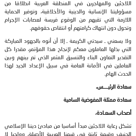
اللاجئين والمهاجرين في المنطقة العربية انطلاقا من
مسؤوليتنا الإنسانية والدينية والأخلاقية، وتوفير الحماية
اللازمة التي تقيهم من الوقوع فريسة لعصابات الإجرام
وتحول دون انتهاك كرامتهم أو انتقاص حقوقهم.
ولا يسعني ـ سيدتي الكريمة ـ إلا أن أنوه بالجهود المباركة
التي بذلها العاملون معكم لإنجاح هذا المؤتمر، مقدرا كل
التقدير التعاون البناء والتنسيق المثمر الذي تم بينهم وبين
العاملين في الأمانة العامة في سبيل الإعداد الجيد لهذا
الحدث الهام.
سعادة الرئيــــس،
سعادة ممثلة المفوضية السامية
أصحاب السعـادة،
تشكل رعاية اللاجئين مبدأ أساسيا من مبادئ ديننا الإسلامي
الحنيف وقيمة ثابتة في قيمنا العربية الأصيلة، وواجبا لا