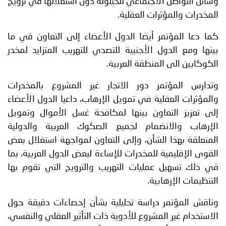
وسائل التواصل الاجتماعي للحيلولة دون استغلالها في ترويج
المخدرات والمؤثرات العقلية.
كما دعا المؤتمر أيضا الدول الأعضاء إلى التعاون في ما
بينها ومع الدول الأجنبية للتصدي للتهريب المتزايد لمخدر
الكوكايين الى المنطقة العربية.
وتدارس المؤتمر دور الاتجار غير المشروع بالمخدرات
والمؤثرات العقلية في تمويل الإرهاب، داعيا الدول الأعضاء
إلى تعزيز التعاون بينها لمكافحة غسل الأموال وتمويل
الإرهاب والانضمام لجميع الصكوك العربية والدولية
المتعلقة بهذا الشأن، وإلى التعاون لمواجهة استغلال بعض
القوى الإقليمية للمخدرات للإساءة لبعض الدول العربية، بما
في ذلك تسهيل عمليات التهريب والترويج التي تقوم بها
التنظيمات الإرهابية.
وناقش المؤتمر دراسة تحليلية بشأن إحصاءات دقيقة حول
الاستخدام غير المشروع للأدوية ذات التأثير العقلي والنفسي،