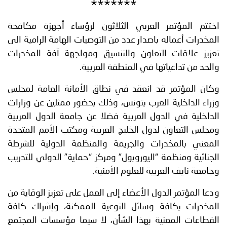
*******
اختتم المؤتمر العربي الثلاثون لرؤساء أجهزة مكافحة
المخدرات أعماله باصدار عدد من التوصيات الهامة الرامية الى
تعزيز علاقات التعاون والتنسيق ومواجهة آفة المخدرات
والحد من تداعياتها في المنطقة العربية.
وكان المؤتمر قد انعقد في نطاق الأمانة العامة لمجلس
وزراء الداخلية العرب بتونس، وذلك بحضور ممثلين عن وزارات
الداخلية في الدول العربية فضلا عن جامعة الدول العربية
ومجلس التعاون لدول الخليج العربية ومكتب الأمم المتحدة
المعني بالمخدرات والجريمة والمنظمة الدولية للشرطة
الجنائية ومنظمة “اليوروبول” ومركز “حماية” الدولي للتدريب
وجامعة نايف العربية للعلوم الأمنية.
ودعا المؤتمر الدول الأعضاء إلى العمل على تعزيز الوقاية من
المخدرات بكافة وسائل التوعية الممكنة، وإشراك كافة
القطاعات المعنية بهذا الشأن، لا سيما مؤسسات المجتمع