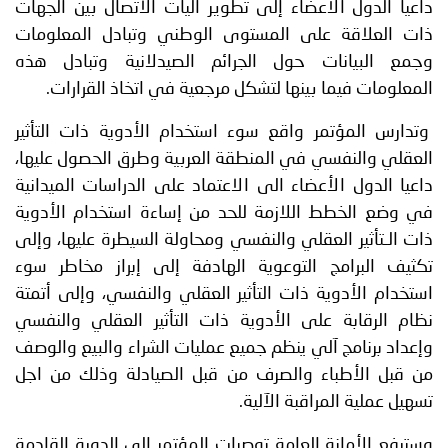
داعيا الدول الأعضاء إلى تطوير آليات الاتصال بين الجهات
ذات العلاقة على المستوى الوطني وتبادل المعلومات
وجمع البيانات حول الجرائم الصيدلانية وتبادل هذه
المعلومات فيما بينها لتشكل مرجعية في اتخاذ القرارات.
وتدارس المؤتمر واقع سوء استخدام الأدوية ذات التأثير
العقلي والنفسي في المنطقة العربية وطرق الحصول عليها،
داعيا الدول الأعضاء الى الاعتماد على الدراسات الميدانية
في وضع الخطط اللازمة للحد من إساءة استخدام الأدوية
ذات الـتأثير العقلي والنفسي ومحاولة السيطرة عليها، وإلى
تكثيف البرامج التوعوية الهادفة إلى إبراز مخاطر سوء
استخدام الأدوية ذات التأثير العقلي والنفسي، وإلى أتمتة
نظام الرقابة على الأدوية ذات التأثير العقلي والنفسي
وإعداد برنامج آلي ينظم جميع عمليات الشراء والبيع والوصف
من قبل الأطباء والصرف من قبل الصيادلة وذلك من اجل
تسهيل عملية المراقبة الآلية.
وسترفع الأمانة العامة توصيات المؤتمر إلى الدورة القادمة