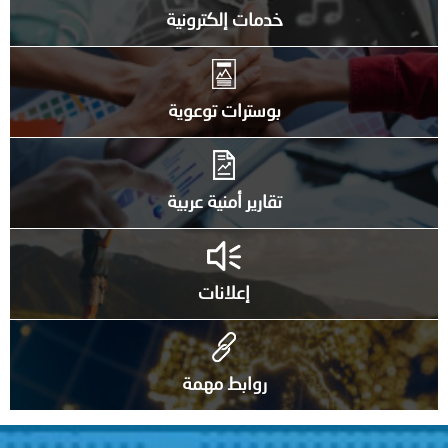
خدمات إلكترونية
بوسترات توعوية
تقارير أمنية عربية
إعلانات
روابط مهمة