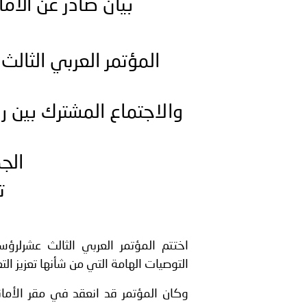
بيان صادر عن الأما
بيان صادر عن الأمانة العام
بالمملكة العربية السعودية
المؤتمر العربي الثال
والاجتماع المشترك بين ر
الج
تو
اختتم المؤتمر العربي الثالث عشرلرؤ
التوصيات الهامة التي من شأنها تعزيز ا
وكان المؤتمر قد انعقد في مقر الأما