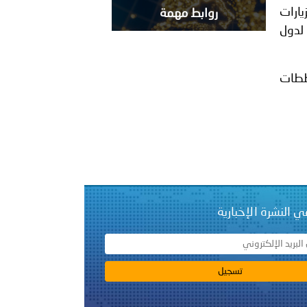
يارات
روابط مهمة
 لدول
خططات
ي النشرة الإخبارية