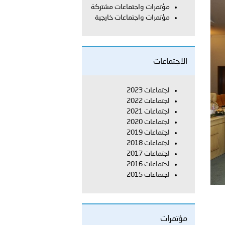
مؤتمرات واجتماعات مشتركة
مؤتمرات واجتماعات خارجية
معي..
بوظبي تحذر من زيادة عدد الركاب في المركبات حفاظًا على سلامة
الاجتماعات
 أبوظبي تطلع وفد الشرطة الإيطالية على منظومتي التأهيل الشرطي
اجتماعات 2023
اجتماعات 2022
اجتماعات 2021
اجتماعات 2020
اجتماعات 2019
بوظبي تنظم حملة للتبرع بالدم في منطقة الظفرة تعزيزا للمسؤولية
اجتماعات 2018
اجتماعات 2017
اجتماعات 2016
اجتماعات 2015
ور المرسومين الأميريين معالي النائب الأول لرئيس مجلس الوزراء
أمن العام..
مؤتمرات