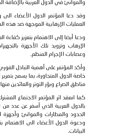
والموانئ في الدول العربية بالإضافة الى
وقد دعا المؤتمر الدول الأعضاء الى 
العمليات الإرهابية الموجهة ضد هذه المن
ودعا أيضا إلى الاهتمام بتعزيز كفاءة 
الإرهاب وتزويد تلك الأجهزة بالتجهيزا
وعصابات الإجرام المنظم.
وأكد المؤتمر على أهمية التبادل الفوري
خاصة الدول المتجاورة، بما يسمح بتمرير
مناطق الصراع وبؤر التوتر والعائدين منها.
كما انعقد اثر المؤتمر الاجتماع المشت
بالدول العربية الذي أسفر عن عدد من ا
الحدود والمطارات والموانئ وأجهزة ا
ودعوة الدول الأعضاء الى الاهتمام بت
البيانات.