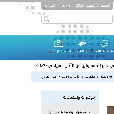
الجمعة، 7 أغسطس 2026
من نحن
اتصل بنا
ور المرسومين الأميريين معالي النائب الأول لرئيس مجلس الوزراء
أمن العام..
على الأعيان المدنية في مدينة نـجران
لة أصداء الأمانة
إعلانات
الخدمات الإلكترونية
 عشر للمسؤولين عن الأمن السياحي 2026.
الرئيسية
مؤتمرات
مؤتمرات 2016
البيان الختامي
مؤتمرات واجتماعات
لفلسطينية والكلية الدولية الجامعية للعلوم والصحة توقعان اتفاقية
مؤتمرات واجتماعات داخلية