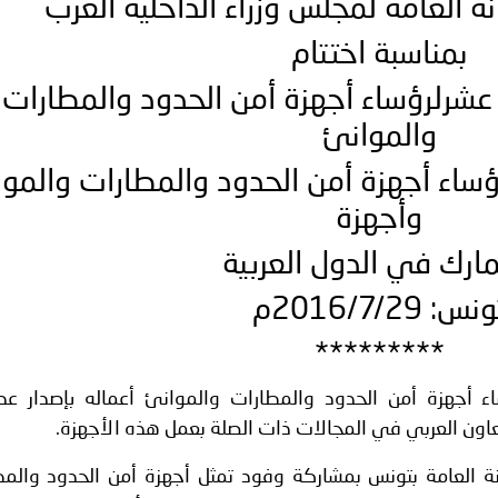
نة العامة لمجلس وزراء الداخلية العرب
ة لمجلس وزراء الداخلية العرب بشأن الاعتداءات الإرهابية الحوثية 
بمناسبة اختتام
ث عشرلرؤساء أجهزة أمن الحدود والمطارات
والموانئ
ؤساء أجهزة أمن الحدود والمطارات والمو
وأجهزة
مارك في الدول العربية
نس: 2016/7/29م
*********
ساء أجهزة أمن الحدود والمطارات والموانئ أعماله بإصدار عد
لتعاون العربي في المجالات ذات الصلة بعمل هذه الأجهزة.
نة العامة بتونس بمشاركة وفود تمثل أجهزة أمن الحدود والمط