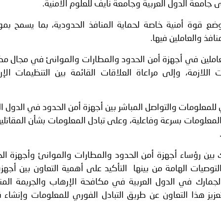
 جامعة الدول العربية وجامعة نايف للعلوم الأمنية.
وضع قوة أمنية خاصة لحماية المنافذ الحدودية، بما يسمح بمو
افذ والعاملين فيها.
العاملين في أجهزة أمن الحدود والمطارات والموانئ في مجال م
ت اللازمة، وإلى مراعاة العلاقات القائمة بين التنظيمات الإر
 للمعلومات والتواصل المباشر بين أجهزة أمن الحدود في الدول ال
 المعلومات بسرعة وفاعلية، وعلى تبادل المعلومات بشأن المقاتل
رك بين رؤساء أجهزة أمن الحدود والمطارات والموانئ وأجهزة ال
لتوصيات الهامة من بينها التأكيد على أهمية التعاون بين أجهز
لجمارك في الدول العربية في مكافحة الإرهاب والجريمة المن
عزيز هذا التعاون عن طريق التبادل الفوري للمعلومات وإنشاء 