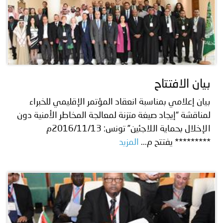
بيان الافتتاح
بيان إعلامي بمناسبة انعقاد المؤتمر الإقليمي للخبراء
لمناقشة “إيجاد صيغة متزنة لمعالجة المخاطر الأمنية دون
الإخلال بحماية اللاجئين” تونس: 2016/11/13م
********* يفتتح م...
المزيد