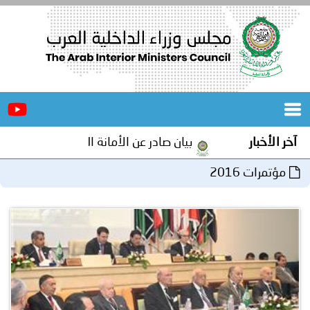
الرئيسية
عن
الأخبار
المجلس
آخر الأخبار
بيان صادر عن الأمانة العامة لمجلس وزراء الداخلية
المكاتب
مؤتمرات 2016
دورات
المتخصصة
المجلس
مؤتمرات
و
جهود
و
برامج
اجتماعات