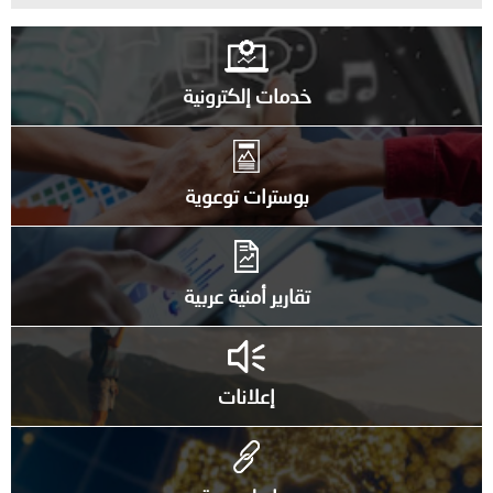
خدمات إلكترونية
بوسترات توعوية
تقارير أمنية عربية
إعلانات