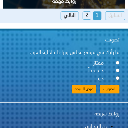
روابط مهمة
السابق
1
2
التالي
تصويت
ما رأيك في موقع مجلس وزراء الداخلية العرب
ممتاز
جيد جداً
جيد
روابط سريعة
عن المجلس