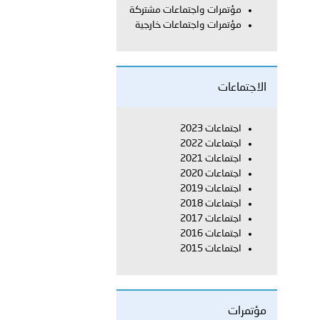
مؤتمرات واجتماعات مشتركة
مؤتمرات واجتماعات خارجية
معي..
بوظبي تحذر من زيادة عدد الركاب في المركبات حفاظًا على سلامة
الاجتماعات
 أبوظبي تطلع وفد الشرطة الإيطالية على منظومتي التأهيل الشرطي
اجتماعات 2023
اجتماعات 2022
اجتماعات 2021
اجتماعات 2020
اجتماعات 2019
بوظبي تنظم حملة للتبرع بالدم في منطقة الظفرة تعزيزا للمسؤولية
اجتماعات 2018
اجتماعات 2017
اجتماعات 2016
اجتماعات 2015
ور المرسومين الأميريين معالي النائب الأول لرئيس مجلس الوزراء
أمن العام..
مؤتمرات