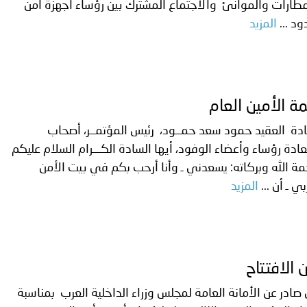
طارات والموانئ والاجتماع المشترك بين رؤساء أجهزة أمن
ود ...
المزيد
ترك في المجالات الأكاديمية والتدريبية، والتوعية والإرشاد المجت
الإمارات ـ 1448/02/22هـ ــ الموافق 2026/08/05 م - شرطة أ
ة الأمين العام
الإمارات ـ 1448/02/22هـ ــ الموافق 2026/08/05 م - شرطة
ة العقيد حمود سعد حمــود، رئيس المؤتمــر، أصحاب
ادة رؤساء وأعضاء الوفود، أيها السادة الكـــرام السلام عليكم
ة الله وبركاته: يسعدني ـ وأنا أرحب بكم في بيت الأمن
الإمارات ـ 1448/02/22هـ ــ الموافق 2026/08/05 م - شرطة أ
بي ـ أن ...
المزيد
الكويت ـ 1448/02/22هـ ــ الموافق 2026/08/05 م - بمناسبة صد
ن الافتتاح
 وزارياً بتعيين اللواء حمد أحمد المنيفي وكيل وزارة مساعد لشؤون ال
 صادر عن الأمانة العامة لمجلس وزراء الداخلية العرب بمناسبة