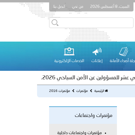
السبت، 8 أغسطس 2026
من نحن
اتصل بنا
ور المرسومين الأميريين معالي النائب الأول لرئيس مجلس الوزراء
أمن العام..
على الأعيان المدنية في مدينة نـجران
لة أصداء الأمانة
إعلانات
الخدمات الإلكترونية
 عشر للمسؤولين عن الأمن السياحي 2026.
الرئيسية
مؤتمرات
مؤتمرات 2016
مؤتمرات واجتماعات
لفلسطينية والكلية الدولية الجامعية للعلوم والصحة توقعان اتفاقية
مؤتمرات واجتماعات داخلية