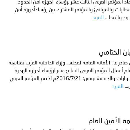
ة لمجلس وزراء الداخلية العرب بشأن الاعتداءات الإرهابية الحوثية 
اد المؤتمر العربي الثالث عشر لرؤساء أجهزة أمن الحدود
طارات والموانئ والمؤتمر المشترك بين رؤساءأجهزة أمن
ود والمط...
المزيد
يان الختامي
 صادر عن الأمانة العامة لمجلس وزراء الداخلية العرب بمناسبة
ام أعمال المؤتمر العربي السابع عشر لرؤساء أجهزة الهجرة
والجوازات والجنسية تونس: 2016/7/21م اختتم المؤتمر العربي
..
المزيد
ة الأمين العام