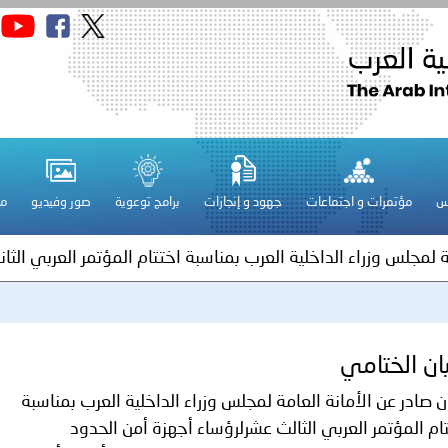
الكويت ـ 1448/02/22هـ ــ الموافق 2026/08/05 م - بمناسبة صد
 وزارياً بتعيين اللواء حمد أحمد المنيفي وكيل وزارة مساعد لشؤون ال
ة لمجلس وزراء الداخلية العرب بشأن الاعتداءات الإرهابية الحوثية 
س
مؤتمرات و اجتماعات
جهود و إنجازات
برامج توعوية
صور وفيديو
مج
ة لمجلس وزراء الداخلية العرب بمناسبة اختتام المؤتمر العربي الثاني
عداد مشروع قانون عربي استرشادي لحماية الآثار والتراث الوطني
اني عشر للمسؤولين عن الأمن السياحي
يان الختامي
 صادر عن الأمانة العامة لمجلس وزراء الداخلية العرب بمناسبة
ام المؤتمر العربي الثالث عشرلرؤساء أجهزة أمن الحدود
فلسطين ـ 1448/02/22هـ ــ الموافق 2026/08/05 م - الشرطة ا