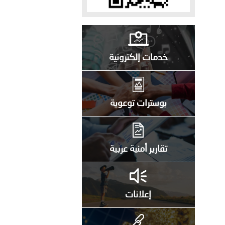
خدمات إلكترونية
بوسترات توعوية
تقارير أمنية عربية
إعلانات