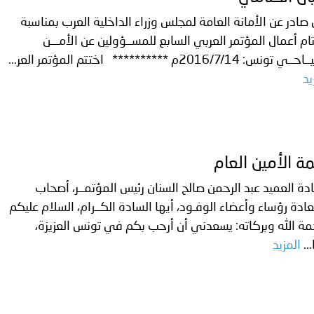
 صادر عن الأمانة العامة لمجلس وزراء الداخلية العرب بمناسبة
ام أعمال المؤتمر العربي السابع للمســؤولين عن الأمـــن
تونس: 2016/7/14م ********** اختتم المؤتمر العر...
يد
ة الأمين العام
ة العميد عبد الرحمن صالح السنان رئيس المؤتمــر، أصحاب
ادة رؤساء وأعضاء الوفـود، أيها السادة الكــرام، السلام عليكم
ة الله وبركاته: يسعدني أن أرحب بكم في تونس العزيزة،
..
المزيد