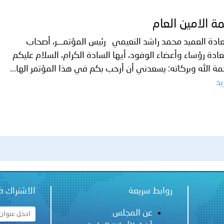
ة الامين العام
ة العميد محمد راشد النعيمي رئيس المؤتمـــر، أصحاب
ادة رؤساء وأعضاء الوفود، أيها السادة الكرام، السلام عليكم
ة الله وبركاته: يسعدني أن أرحب بكم في هذا المؤتمر الها...
يد
روابط سريعة
الاشتراك ف
عن المجلس