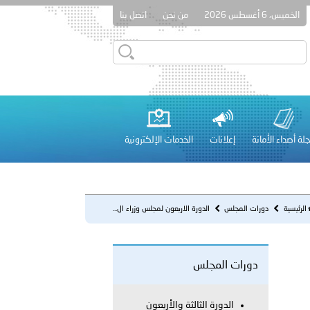
الخميس، 6 أغسطس 2026
من نحن
اتصل بنا
قطر في أعمال الاجتماع الثالث عشر للجنة رؤساء الاتحادات الرياضية
لة أصداء الأمانة
إعلانات
الخدمات الإلكترونية
 عشر للمسؤولين عن الأمن السياحي 2026.
الرئيسية
دورات المجلس
الدورة الاربعون لمجلس وزراء ال...
دورات المجلس
لفلسطينية والكلية الدولية الجامعية للعلوم والصحة توقعان اتفاقية
معي..
الدورة الثالثة والأربعون