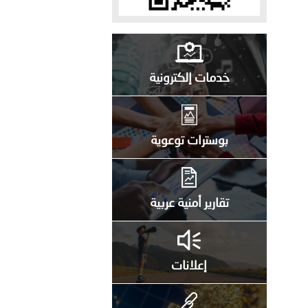
خدمات إلكترونية
بوسترات توعوية
تقارير أمنية عربية
إعلانات