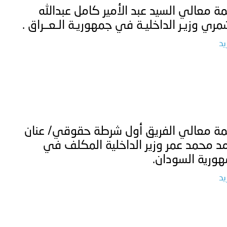
ة معالي السيد عبد الأمير كامل عبدالله
مري وزيـر الداخليـة في جمهوريـة الـعــراق .
يد
ة معالي الفريق أول شرطة حقوقي/ عنان
د محمد عمر وزير الداخلية المكلف في
ورية السودان.
يد