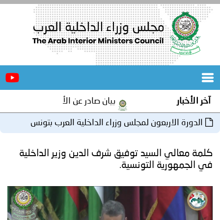
الرئيسية
عن
الأخبار
المجلس
بيان صادر عن الأمانة العامة لمجلس وزراء الداخلية العرب بم
المكاتب
ون لمجلس وزراء الداخلية العرب بتونس
دورات
المتخصصة
يد توفيق شرف الدين وزير الداخلية
المجلس
مؤتمرات
التونسية.
و
جهود
و
برامج
اجتماعات