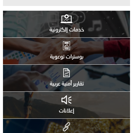
خدمات إلكترونية
بوسترات توعوية
تقارير أمنية عربية
إعلانات