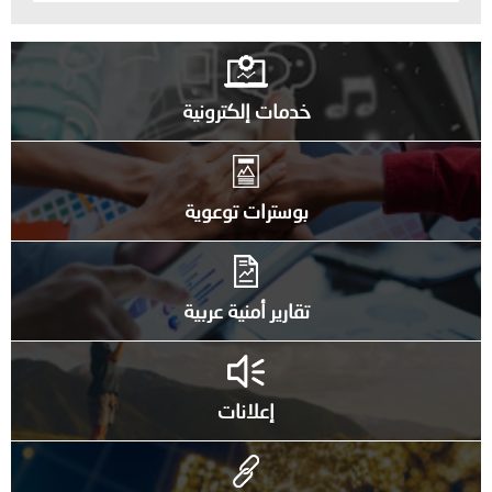
خدمات إلكترونية
بوسترات توعوية
تقارير أمنية عربية
إعلانات