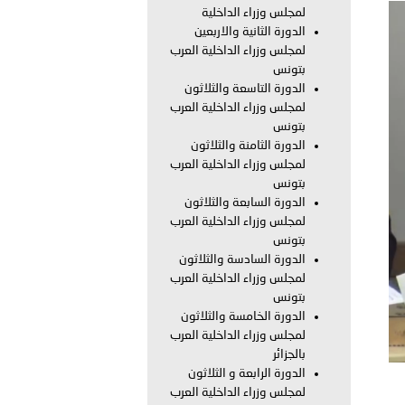
لمجلس وزراء الداخلية
الدورة الثانية والاربعين
 أبوظبي تطلع وفد الشرطة الإيطالية على منظومتي التأهيل الشرطي
لمجلس وزراء الداخلية العرب
بتونس
الدورة التاسعة والثلاثون
لمجلس وزراء الداخلية العرب
بوظبي تنظم حملة للتبرع بالدم في منطقة الظفرة تعزيزا للمسؤولية
بتونس
الدورة الثامنة والثلاثون
لمجلس وزراء الداخلية العرب
بتونس
ور المرسومين الأميريين معالي النائب الأول لرئيس مجلس الوزراء
الدورة السابعة والثلاثون
لمجلس وزراء الداخلية العرب
بتونس
أمن العام..
الدورة السادسة والثلاثون
لمجلس وزراء الداخلية العرب
قطر في أعمال الاجتماع الثالث عشر للجنة رؤساء الاتحادات الرياضية
بتونس
الدورة الخامسة والثلاثون
لمجلس وزراء الداخلية العرب
بالجزائر
 تبحث مع سفراء وممثلي دول ومنظمات دولية تنفيذ المرحلة الثانية
الدورة الرابعة و الثلاثون
لمجلس وزراء الداخلية العرب