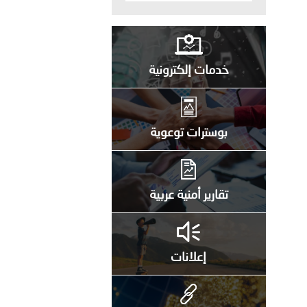
خدمات إلكترونية
بوسترات توعوية
تقارير أمنية عربية
إعلانات