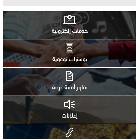
خدمات إلكترونية
بوسترات توعوية
تقارير أمنية عربية
إعلانات