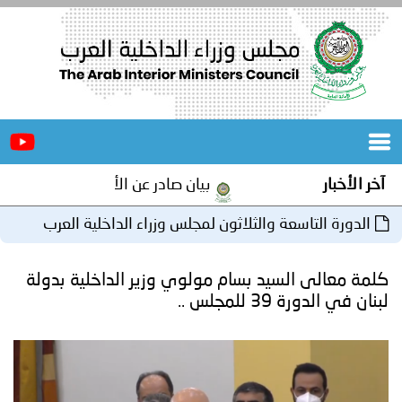
الرئيسية
عن
الأخبار
المجلس
بيان صادر عن الأمانة العامة لمجلس وزراء الداخلية العرب 
المكاتب
ة والثلاثون لمجلس وزراء الداخلية العرب
دورات
المتخصصة
يد بسام مولوي وزير الداخلية بدولة
المجلس
مؤتمرات
 ..
و
جهود
و
برامج
اجتماعات