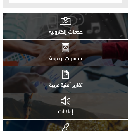
خدمات إلكترونية
بوسترات توعوية
تقارير أمنية عربية
إعلانات