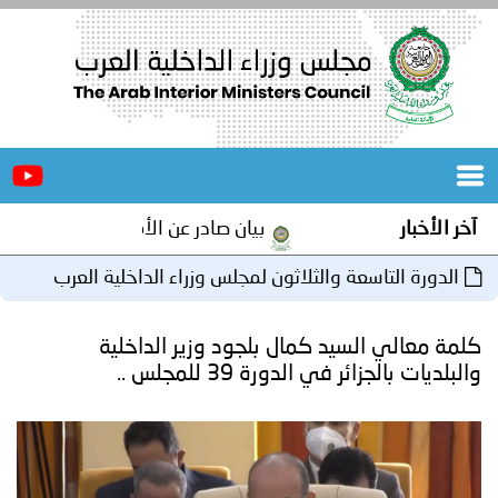
الرئيسية
عن
الأخبار
المجلس
بيان صادر عن الأمانة العامة لمجلس وزراء الداخلية العرب 
المكاتب
ة والثلاثون لمجلس وزراء الداخلية العرب
دورات
المتخصصة
يد كمال بلجود وزير الداخلية
المجلس
مؤتمرات
 الدورة 39 للمجلس ..
و
جهود
و
برامج
اجتماعات