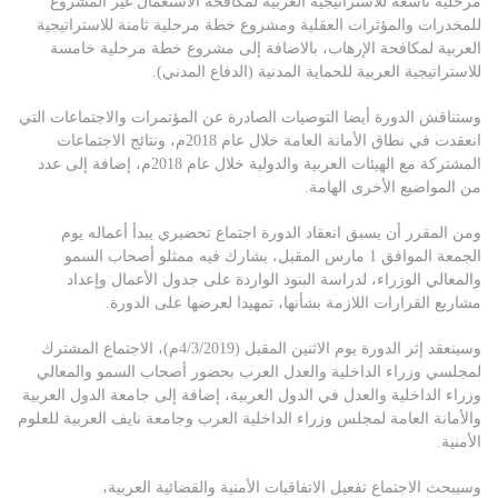
مرحلية تاسعة للاستراتيجية العربية لمكافحة الاستعمال غير المشروع
للمخدرات والمؤثرات العقلية ومشروع خطة مرحلية ثامنة للاستراتيجية
العربية لمكافحة الإرهاب، بالاضافة إلى مشروع خطة مرحلية خامسة
للاستراتيجية العربية للحماية المدنية (الدفاع المدني).
وستناقش الدورة أيضا التوصيات الصادرة عن المؤتمرات والاجتماعات التي
انعقدت في نطاق الأمانة العامة خلال عام 2018م، ونتائج الاجتماعات
المشتركة مع الهيئات العربية والدولية خلال عام 2018م، إضافة إلى عدد
من المواضيع الأخرى الهامة.
ومن المقرر أن يسبق انعقاد الدورة اجتماع تحضيري يبدأ أعماله يوم
الجمعة الموافق 1 مارس المقبل، يشارك فيه ممثلو أصحاب السمو
والمعالي الوزراء، لدراسة البنود الواردة على جدول الأعمال وإعداد
مشاريع القرارات اللازمة بشأنها، تمهيدا لعرضها على الدورة.
وسينعقد إثر الدورة يوم الاثنين المقبل (4/3/2019م)، الاجتماع المشترك
لمجلسي وزراء الداخلية والعدل العرب بحضور أصحاب السمو والمعالي
وزراء الداخلية والعدل في الدول العربية، إضافة إلى جامعة الدول العربية
والأمانة العامة لمجلس وزراء الداخلية العرب وجامعة نايف العربية للعلوم
الأمنية.
وسيبحث الاجتماع تفعيل الاتفاقيات الأمنية والقضائية العربية،