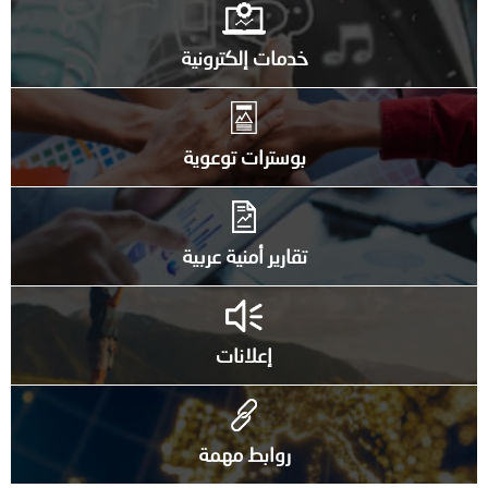
خدمات إلكترونية
بوسترات توعوية
تقارير أمنية عربية
إعلانات
روابط مهمة