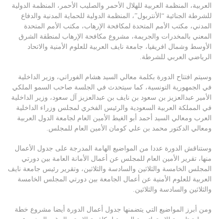
العربية، المنظمة العربية للهلال الأحمر والصليب الأحمر، المنظمة الدولية
للشرطة الجنائية “الأنتربول”، المنظمة الدولية للحماية المدنية والدفاع
المدني، مكتب الأمم المتحدة لمكافحة الإرهاب، مكتب الأمم المتحدة
المعني بالمخدرات والجريمة، مشروع مكافحة الإرهاب لمنطقة الشرق
الأوسط وشمال افريقيا، جامعة نايف العربية للعلوم الأمنية والاتحاد
الرياضي العربي للشرطة.
وسيتم افتتاح الدورة بكلمة معالي السيد هشام الفوراتي، وزير الداخلية
في الجمهورية التونسية، كما سيتحدث في الجلسة صاحب السمو الملكي
الأمير عبدالعزيز بن سعود بن نايف بن عبدالعزيز آل سعود، وزير الداخلية
في المملكة العربية السعودية والرئيس الفخري لمجلس وزراء الداخلية
العرب ومعالي السيد أحمد أبو الغيط الأمين العام لجامعة الدول العربية
ومعالي الدكتور محمد بن علي كومان الأمين العام للمجلس.
وستناقش الدورة عددا من المواضيع الهامة المدرجة على جدول الأعمال
منها، تقرير الأمين العام للمجلس عن أعمال الأمانة العامة بين دورتي
المجلس الخامسة والثلاثين والسادسة والثلاثين، وتقرير رئيس جامعة نايف
العربية للعلوم الأمنية عن أعمال الجامعة بين دورتي المجلس الخامسة
والثلاثين والسادسة والثلاثين.
ومن أبرز المواضيع التي يتضمنها جدول أعمال الدورة أيضا مشروع خطة