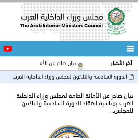
الرئيسية
عن
الأخبار
المجلس
آخر الأخبار
بيان صادر عن الأمانة العامة لمجلس وزراء 
المكاتب
الدورة السادسة والثلاثون لمجلس وزراء الداخلية العرب
دورات
المتخصصة
بتونس
بيان صادر عن الأمانة العامة لمجلس وزراء الداخلية
المجلس
مؤتمرات
العرب بمناسبة انعقاد الدورة السادسة والثلاثين
للمجلس…
و
جهود
و
برامج
اجتماعات