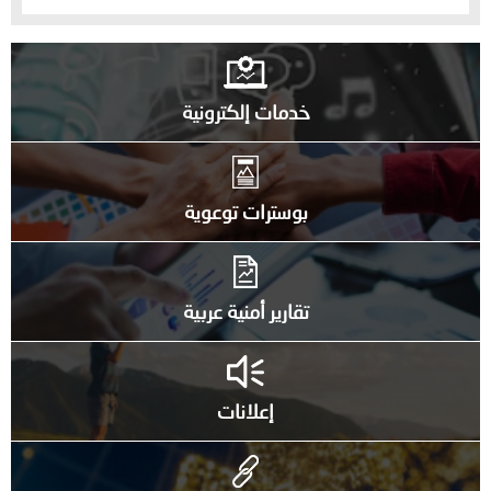
خدمات إلكترونية
بوسترات توعوية
تقارير أمنية عربية
إعلانات