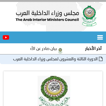
الرئيسية
عن
الأخبار
المجلس
آخر الأخبار
بيان صادر عن الأمانة العامة لمجلس وزرا
المكاتب
الدورة الثالثة والعشرون لمجلس وزراء الداخلية العرب
دورات
المتخصصة
المجلس
مؤتمرات
و
جهود
و
برامج
اجتماعات