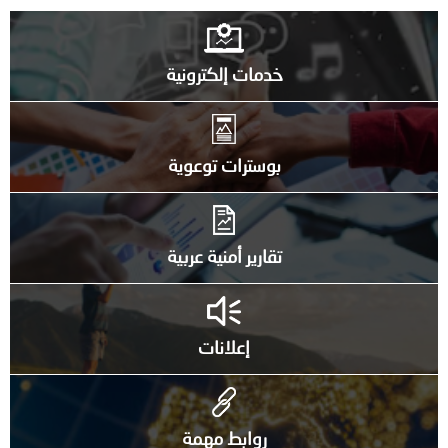
خدمات إلكترونية
بوسترات توعوية
تقارير أمنية عربية
إعلانات
روابط مهمة