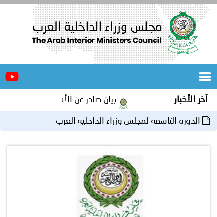
الرئيسية
عن
الأخبار
المجلس
آخر الأخبار
بيان صادر عن الأمانة العامة لمجلس وزرا
المكاتب
الدورة التاسعة لمجلس وزراء الداخلية العرب
دورات
المتخصصة
المجلس
مؤتمرات
و
جهود
و
برامج
اجتماعات