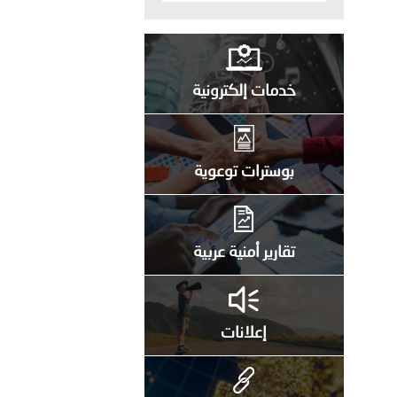
خدمات إلكترونية
بوسترات توعوية
تقارير أمنية عربية
إعلانات