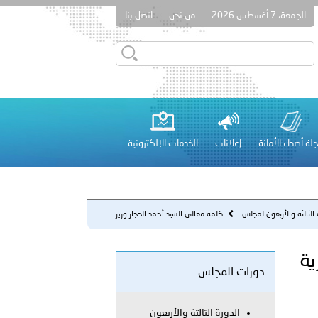
الجمعة، 7 أغسطس 2026
من نحن
اتصل بنا
قطر في أعمال الاجتماع الثالث عشر للجنة رؤساء الاتحادات الرياضية
لة أصداء الأمانة
إعلانات
الخدمات الإلكترونية
 عشر للمسؤولين عن الأمن السياحي 2026.
 الثالثة والأربعون لمجلس...
كلمة معالي السيد أحمد الحجار وزير
الداخلية والبلديات في الج...
ية
دورات المجلس
لفلسطينية والكلية الدولية الجامعية للعلوم والصحة توقعان اتفاقية
معي..
الدورة الثالثة والأربعون