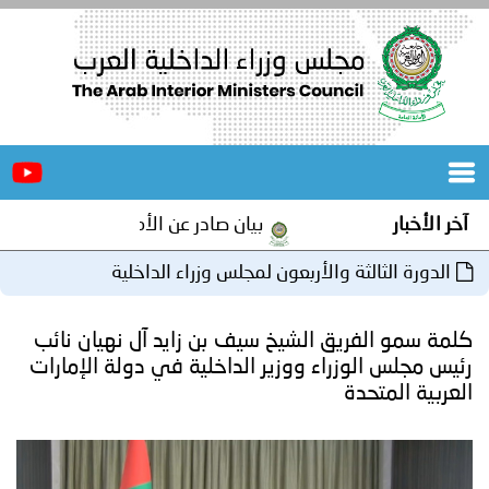
الرئيسية
عن
الأخبار
المجلس
بيان صادر عن الأمانة العامة لمجلس وزراء الداخلية العرب بم
المكاتب
 والأربعون لمجلس وزراء الداخلية
دورات
المتخصصة
ق الشيخ سيف بن زايد آل نهيان نائب
المجلس
مؤتمرات
راء ووزير الداخلية في دولة الإمارات
و
جهود
و
برامج
اجتماعات