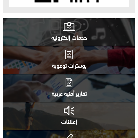
خدمات إلكترونية
بوسترات توعوية
تقارير أمنية عربية
إعلانات