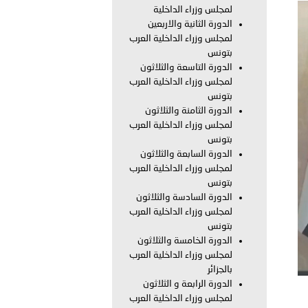
لمجلس وزراء الداخلية
الدورة الثانية والاربعين
معي..
لمجلس وزراء الداخلية العرب
بتونس
بوظبي تحذر من زيادة عدد الركاب في المركبات حفاظًا على سلامة
الدورة التاسعة والثلاثون
لمجلس وزراء الداخلية العرب
بتونس
الدورة الثامنة والثلاثون
 أبوظبي تطلع وفد الشرطة الإيطالية على منظومتي التأهيل الشرطي
لمجلس وزراء الداخلية العرب
بتونس
الدورة السابعة والثلاثون
لمجلس وزراء الداخلية العرب
بتونس
بوظبي تنظم حملة للتبرع بالدم في منطقة الظفرة تعزيزا للمسؤولية
الدورة السادسة والثلاثون
لمجلس وزراء الداخلية العرب
بتونس
الدورة الخامسة والثلاثون
ور المرسومين الأميريين معالي النائب الأول لرئيس مجلس الوزراء
لمجلس وزراء الداخلية العرب
بالجزائر
أمن العام..
الدورة الرابعة و الثلاثون
لمجلس وزراء الداخلية العرب