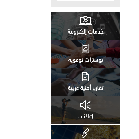
خدمات إلكترونية
بوسترات توعوية
تقارير أمنية عربية
إعلانات