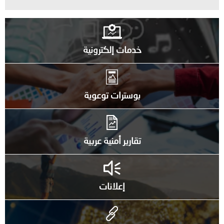
خدمات إلكترونية
بوسترات توعوية
تقارير أمنية عربية
إعلانات