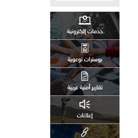
خدمات إلكترونية
بوسترات توعوية
تقارير أمنية عربية
إعلانات