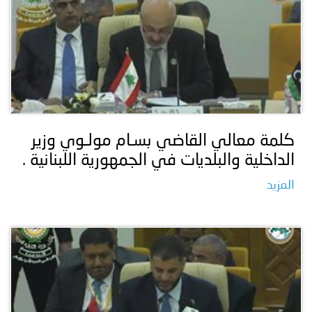
كلمة معالي القاضي بسـام مولـوي وزير
الداخلية والبلديات في الجمهورية اللبنانية .
المزيد