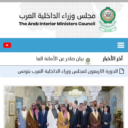
الرئيسية
عن
الأخبار
المجلس
آخر الأخبار
بيان صادر عن الأمانة العامة لمجلس وزراء الداخلية العرب
المكاتب
الدورة الاربعون لمجلس وزراء الداخلية العرب بتونس
دورات
المتخصصة
المجلس
مؤتمرات
و
جهود
و
برامج
اجتماعات