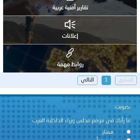
تقارير أمنية عربية
إعلانات
روابط مهمة
السابق
1
التالي
تصويت
ما رأيك في موقع مجلس وزراء الداخلية العرب
ممتاز