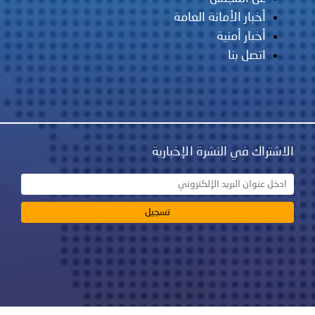
مانة العامة
ية
نشرة الإخبارية