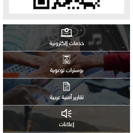
خدمات إلكترونية
بوسترات توعوية
تقارير أمنية عربية
إعلانات