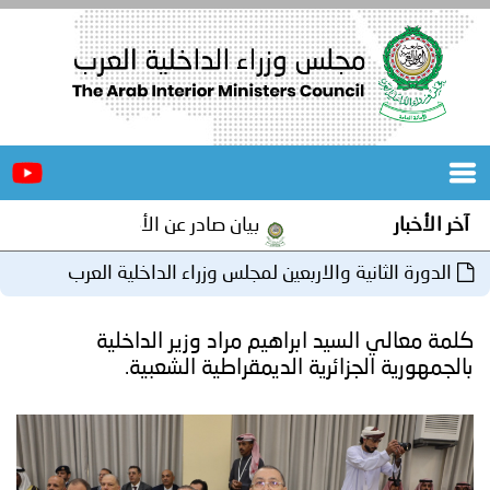
الرئيسية
عن
الأخبار
المجلس
بيان صادر عن الأمانة العامة لمجلس وزراء الداخلية العرب ب
المكاتب
 والاربعين لمجلس وزراء الداخلية العرب
دورات
المتخصصة
يد ابراهيم مراد وزير الداخلية
المجلس
مؤتمرات
ائرية الديمقراطية الشعبية.
و
جهود
و
برامج
اجتماعات