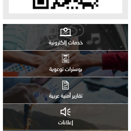
خدمات إلكترونية
بوسترات توعوية
تقارير أمنية عربية
إعلانات