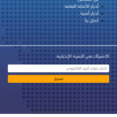
مانة العامة
ية
نشرة الإخبارية