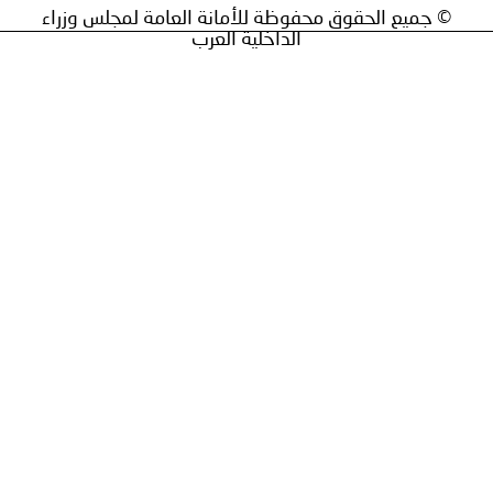
ق محفوظة للأمانة العامة لمجلس وزراء
الداخلية العرب