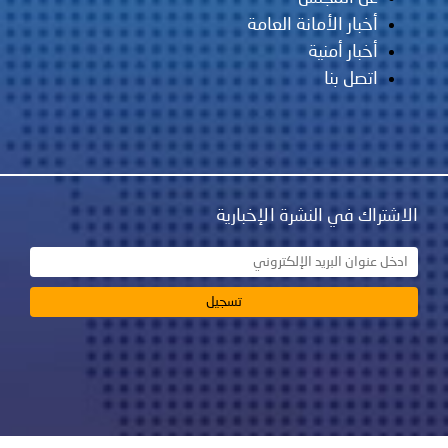
مانة العامة
ية
نشرة الإخبارية