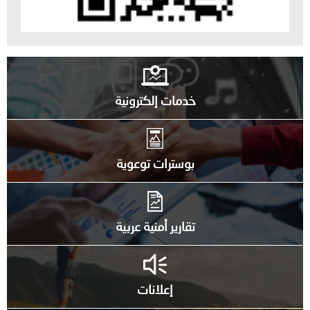
خدمات إلكترونية
بوسترات توعوية
تقارير أمنية عربية
إعلانات