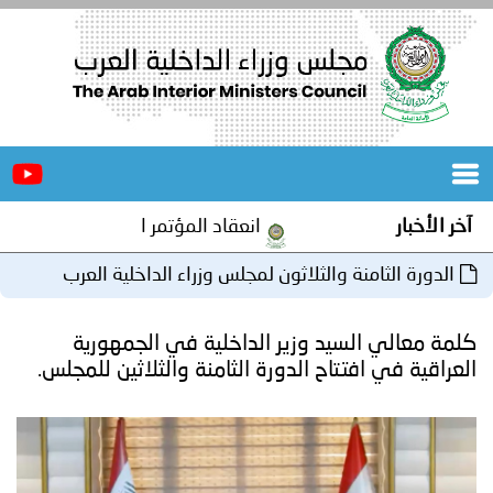
الرئيسية
عن
الأخبار
المجلس
انعقاد المؤتمر العربي الثاني عشر للمسؤولين عن الأمن ا
المكاتب
 والثلاثون لمجلس وزراء الداخلية العرب
دورات
المتخصصة
يد وزير الداخلية في الجمهورية
المجلس
مؤتمرات
تاح الدورة الثامنة والثلاثين للمجلس.
و
جهود
و
برامج
اجتماعات