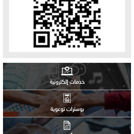
خدمات إلكترونية
بوسترات توعوية