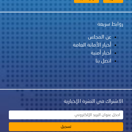
لس
مانة العامة
ية
نشرة الإخبارية