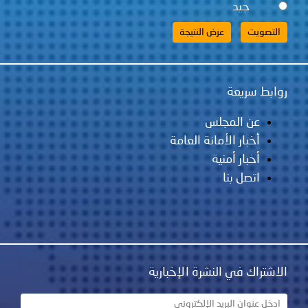
لس
مانة العامة
ية
نشرة الإخبارية