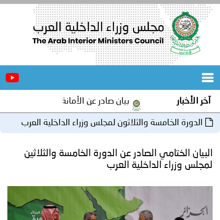
الرئيسية
عن
الأخبار
المجلس
آخر الأخبار
بيان صادر عن الأمانة العامة لمجلس وزراء ال
المكاتب
الدورة الخامسة والثلاثون لمجلس وزراء الداخلية العرب
دورات
المتخصصة
بالجزائر
البيان الختامي الصادر عن الدورة الخامسة والثلاثين
المجلس
مؤتمرات
لمجلس وزراء الداخلية العرب
و
جهود
و
برامج
اجتماعات