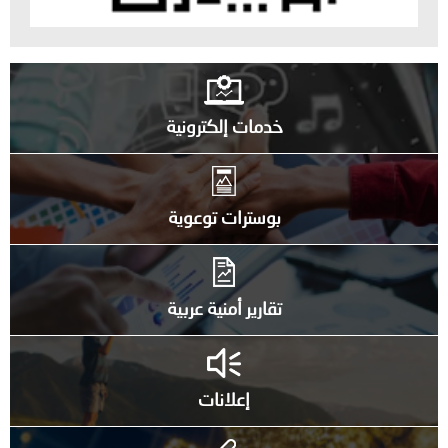
خدمات إلكترونية
بوسترات توعوية
تقارير أمنية عربية
إعلانات