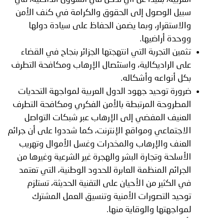
سبيل الوصول إلى الحقوق والكرامة في كنف الأمن
والاستقرار، وبما يضمن الحفاظ على سيادة دولها
ووحدة أراضيها.
تثمين التجربة التي انتهجتها الجزائر بنجاح في القضاء
على الراديكالية، واستئصال الإرهاب ومكافحة التطرف
بكل أنواعه وأشكاله.
ضرورة توحيد جهود الدول العربية لمواجهة التحديات
المطروحة المرتبطة بالأمن الفكري ومكافحة التطرف
العنيف المفضي إلى الإرهاب عبر شبكات التواصل
الاجتماعي ومواقع الإنترنت، كما شددوا على أن جرائم
العنف والإرهاب والمخدرات وغسل الأموال وتهريب
الأسلحة وتجارة البشر والهجرة غير الشرعية وغيرها من
الجرائم المنظمة العابرة للحدود الوطنية، التي تعتمد
في الكثير من الأحيان على التقنية الحديثة، تستلزم
توحيد التصورات الأمنية وتنسيق العمل المشترك
لمواجهتها والوقاية منها.