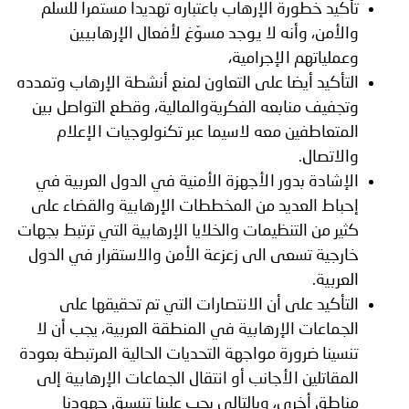
تأكيد خطورة الإرهاب باعتباره تهديدا مستمرا للسلم
والأمن، وأنه لا يوجد مسوّغ لأفعال الإرهابيين
وعملياتهم الإجرامية،
التأكيد أيضا على التعاون لمنع أنشطة الإرهاب وتمدده
وتجفيف منابعه الفكريةوالمالية، وقطع التواصل بين
المتعاطفين معه لاسيما عبر تكنولوجيات الإعلام
والاتصال.
الإشادة بدور الأجهزة الأمنية في الدول العربية في
إحباط العديد من المخططات الإرهابية والقضاء على
كثير من التنظيمات والخلايا الإرهابية التي ترتبط بجهات
خارجية تسعى الى زعزعة الأمن والاستقرار في الدول
العربية.
التأكيد على أن الانتصارات التي تم تحقيقها على
الجماعات الإرهابية في المنطقة العربية، يجب أن لا
تنسينا ضرورة مواجهة التحديات الحالية المرتبطة بعودة
المقاتلين الأجانب أو انتقال الجماعات الإرهابية إلى
مناطق أخرى، وبالتالي يجب علينا تنسيق جهودنا