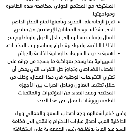
المشتركة مع المجتمع الدولي لمكافحة هذه الظاهرة
ومواجهتها.
تعزيز الرقابةعلى الحدود وتأمينها لمنع الخطر الداهم
الذي يشكله عودة المقاتلين الإرهابيين من مناطق
القتال وإيقاف تسللهم إلى داخل الدول وارتباطهم مع
الخلايا النائمة، ولمواجهة طرق ومنابعتهريب المخدرات.
أهمية تحديث التشريعات الوطنية الخاصة بالجرائم
السيبيرانية بما يسمح بمواكبة ما يستجد من جرائم على
الفضاء الافتراضي وتجاوز كل الثغرات التي يمكن أن
تعتري التشريعات الوطنية في هذا المجال، وذلك من
خلال تكثيف التعاون وتبادل الخبرات بين الأجهزة
المختصة وعقد العديد من المؤتمرات والملتقيات
العلمية وورشات العمل في هذا الصدد.
وفي ختام أشغالهم وجه أصحاب السمو والمعالي وزراء
الداخلية العرب أصدق عبارات الاحترام والتقدير إلى فخامة
السيد عبد العزيز بوتفليقة رئيس الجمهورية على استضافته