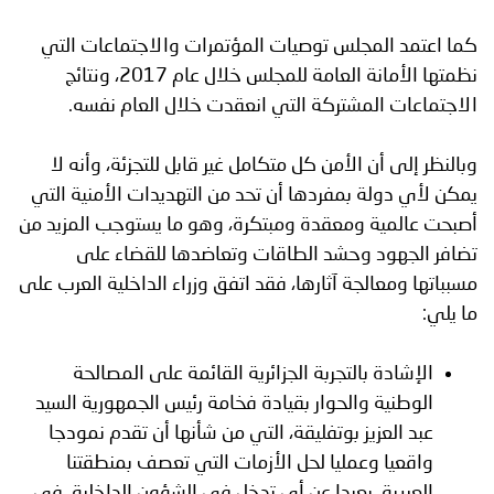
كما اعتمد المجلس توصيات المؤتمرات والاجتماعات التي
نظمتها الأمانة العامة للمجلس خلال عام 2017، ونتائج
الاجتماعات المشتركة التي انعقدت خلال العام نفسه.
وبالنظر إلى أن الأمن كل متكامل غير قابل للتجزئة، وأنه لا
يمكن لأي دولة بمفردها أن تحد من التهديدات الأمنية التي
أصبحت عالمية ومعقدة ومبتكرة، وهو ما يستوجب المزيد من
تضافر الجهود وحشد الطاقات وتعاضدها للقضاء على
مسبباتها ومعالجة آثارها، فقد اتفق وزراء الداخلية العرب على
ما يلي:
الإشادة بالتجربة الجزائرية القائمة على المصالحة
الوطنية والحوار بقيادة فخامة رئيس الجمهورية السيد
عبد العزيز بوتفليقة، التي من شأنها أن تقدم نمودجا
واقعيا وعمليا لحل الأزمات التي تعصف بمنطقتنا
العربية، بعيدا عن أي تدخل في الشؤون الداخلية، في