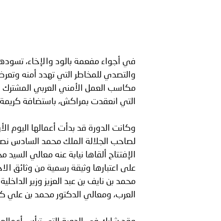
بيان صادر عن الأمانة العام
بالمملكة العربية السعودية
في أجواء مفعمة بالود والإخاء، تسودها
والتصدي للمخاطر التي تهدد أمنه وتعرض 
مكاسب العمل الأمني العربي المشترك بالن
التي انعقدت بمراكش، باستضافة كريمة 
لصاحب الجلالة الملك محمد السادس نصر
الإفتتاح ألقاها نيابة عنه معالي السيد 
على اعتبارها وثيقة رسمية من وثائق ال
محمد بن نايف بن عبد العزيز وزير الداخلي
العرب، ومعالي الدكتور محمد بن علي كو