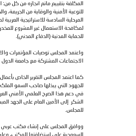
المكلفة بتقييم ماتم انجازه من كل من: ال
للتوعية الأمنية والوقاية من الجريمة، وال
المرحلية السادسة للاستراتيجية العربية ل
لمكافحة الاستعمال غير المشروع للمخدرات 
للحماية المدنية (الدفاع المدني).
الاجتماعات المشتركة مع جامعة الدول ال
للجهود التي يبذلها صاحب السمو الملكي 
في دعم هذا الصرح العلمي الأمني العربي،
الشكر إلى الأمين العام على الجهد المبذو
للمجلس.
ووافق المجلس على إنشاء مكتب عربي لل
السعودية على استضافتها للمكتب، وعلى 