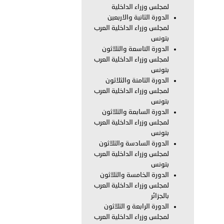
لمجلس وزراء الداخلية
الدورة الثانية والاربعين
معي..
لمجلس وزراء الداخلية العرب
بتونس
بوظبي تحذر من زيادة عدد الركاب في المركبات حفاظًا على سلامة
الدورة التاسعة والثلاثون
لمجلس وزراء الداخلية العرب
بتونس
الدورة الثامنة والثلاثون
 أبوظبي تطلع وفد الشرطة الإيطالية على منظومتي التأهيل الشرطي
لمجلس وزراء الداخلية العرب
بتونس
الدورة السابعة والثلاثون
لمجلس وزراء الداخلية العرب
بتونس
بوظبي تنظم حملة للتبرع بالدم في منطقة الظفرة تعزيزا للمسؤولية
الدورة السادسة والثلاثون
لمجلس وزراء الداخلية العرب
بتونس
الدورة الخامسة والثلاثون
ور المرسومين الأميريين معالي النائب الأول لرئيس مجلس الوزراء
لمجلس وزراء الداخلية العرب
بالجزائر
أمن العام..
الدورة الرابعة و الثلاثون
لمجلس وزراء الداخلية العرب