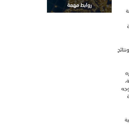
روابط مهمة
ة
لاجتماعات التي نظمتها الأمانة العامة للمجلس خلال عام 2013م، ونتائج
عن تقديره
،
وجه
ة