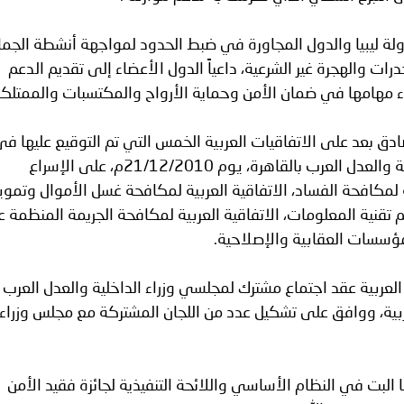
لة ليبيا والدول المجاورة في ضبط الحدود لمواجهة أنشطة الجم
درات والهجرة غير الشرعية، داعياً الدول الأعضاء إلى تقديم الدعم
أداء مهامها في ضمان الأمن وحماية الأرواح والمكتسبات والممتلك
ق بعد على الاتفاقيات العربية الخمس التي تم التوقيع عليها ف
الاجتماع المشترك لمجلسي وزراء الداخلية والعدل العرب بالقاهرة، يوم 21/12/2010م، على الإسراع
ة لمكافحة الفساد، الاتفاقية العربية لمكافحة غسل الأموال وتموي
م تقنية المعلومات، الاتفاقية العربية لمكافحة الجريمة المنظمة عب
المؤسسات العقابية والإصلاحية.
لعربية عقد اجتماع مشترك لمجلسي وزراء الداخلية والعدل العرب
لعربية، ووافق على تشكيل عدد من اللجان المشتركة مع مجلس وزراء
البت في النظام الأساسي واللائحة التنفيذية لجائزة فقيد الأمن