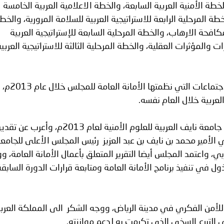
خطة الأمنية العربية السابعة، والخطة الاعلامية العربية الخامسة
خطة المرحلية الرابعة للاستراتيجية العربية للسلامة المرورية، والخط
مكافحة الارهاب، والخطة المرحلية السابعة للإستراتيجية العربية
والمؤثرات العقلية، والخطة المرحلية الثالثة للاستراتيجية العربية
واعتمد المجلس توصيات المؤتمرات وا
عربية خلال العام نفسه.
كما اعتمد المجلس التقرير الخاص بأعمال جامعة نايف العربية للعلوم الأمنية لعام 2013م، وأعرب 
الأمير محمد بن نايف بن عبد العزيز رئيس المجلس الأعلى للجامعة
 واعتمد المجلس أيضا التقرير المتعلق بأعمال الأمانة العامة، و
ل في تنفيذ برنامج الأمانة العامة ومتابعة قرارات الدورة السابقة
أمن الفكري في مدينة الرياض، ووجه الشكر الى المملكة العربي
التبرع السخي الذي تكرمت به لدعم موازنته.