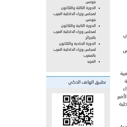
على الأعيان المدنية في مدينة نـجران
بتونس
الدورة الثالثة والثلاثون
لمجلس وزراء الداخلية العرب
بتونس
الدورة الثانية والثلاثون
لمجلس وزراء الداخلية العرب
ي
بالجزائر
الدورة الحادية والثلاثون
لمجلس وزراء الداخلية العرب
س
بالمغرب
المزيد
الرعاية السامية
ة
تطبيق الهاتف الذكي
ء
أمير
لية