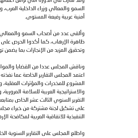
وقد شارك في الدورة التي ترأس أعمالها
السمو والمعالي وزراء الداخلية العرب، 
أمنية عربية رفيعة المستوى.
وألقى عدد من أصحاب السمو والمعالي ال
ظاهرة الإرهاب، كما أكدوا الحرص على مو
وتحقيق المزيد من الإنجازات بما يضمن توف
وناقش المجلس عددا من القضايا والمواضي
اعتمد المجلس التقارير الخاصة عما نفذته 
المشروع للمخدرات والمؤثرات العقلية، وال
والاستراتيجية العربية للسلامة المرورية، و
التقرير السنوي الثالث عشر الخاص بمتابع
على تشكيل لجنة مشتركة من خبراء مجلسي 
التنفيذية للاتفاقية العربية لمكافحة الإر
واطلع المجلس على التقارير السنوية الخا