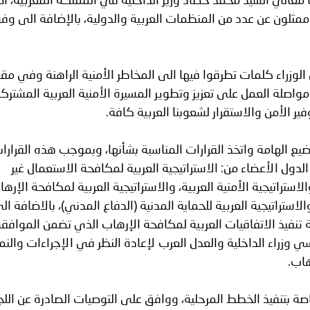
 معالي السيد محمد حصاد وزير الداخلية في المملكة المغربية، أ
وممثلون عن عدد من المنظمات العربية والدولية، بالإضافة الى وف
وزراء كلمات تطرقوا فيها الى المخاطر الأمنية الراهنة وفي مقد
اصلة العمل على تعزيز وتطوير المسيرة الأمنية العربية المشترك
ير الأمن والاستقرار لشعوبنا العربية كافة.
ع الهامة واتخذ القرارات المناسبة بشأنها، وبموجب هذه القرارا
الدول الأعضاء من: الاستراتيجية العربية لمكافحة الاستعمال غير
استراتيجية الأمنية العربية، والاستراتيجية العربية لمكافحة الإرها
الاستراتيجية العربية للحماية المدنية (الدفاع المدني)، بالاضافة ال
ة تنفيذ الاتفاقيات العربية لمكافحة الإرهاب الذي تضمن الموافق
وزراء الداخلية والعدل العرب لإعادة النظر في الإجراءات والنم
هاب.
صة بتنفيذ الخطط المرحلية، ووافق على التوصيات الصادرة عن اللج