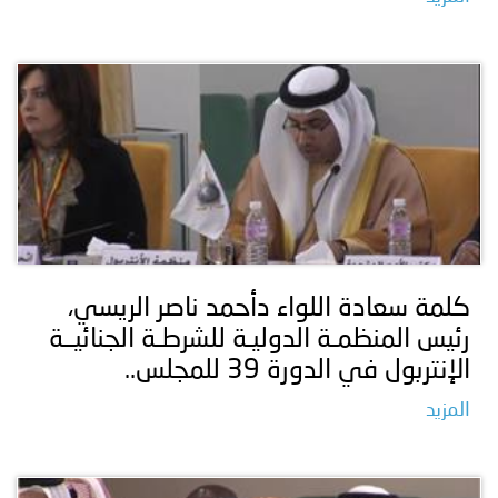
كلمة سعادة اللواء دأحمد ناصر الريسي،
رئيس المنظمـة الدوليـة للشرطـة الجنائيــة
الإنتربول في الدورة 39 للمجلس..
المزيد