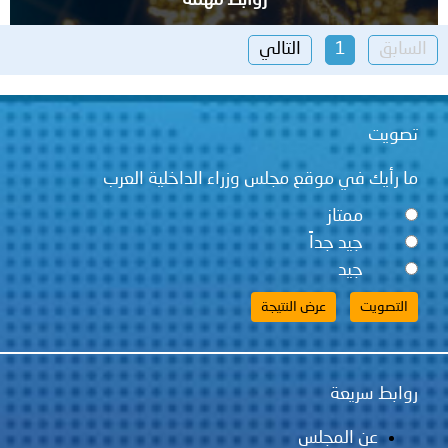
السابق
1
التالي
تصويت
ما رأيك في موقع مجلس وزراء الداخلية العرب
ممتاز
جيد جداً
جيد
روابط سريعة
عن المجلس