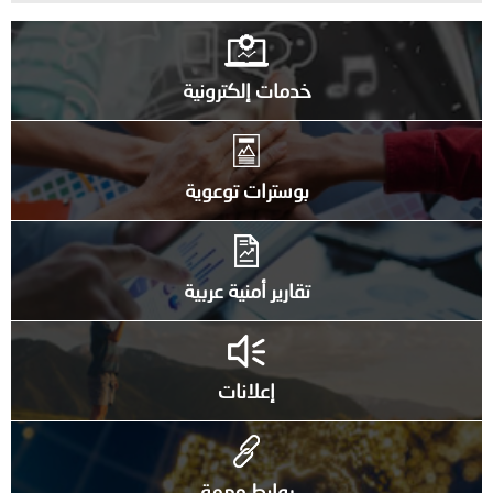
خدمات إلكترونية
بوسترات توعوية
تقارير أمنية عربية
إعلانات
روابط مهمة