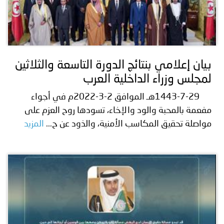
بيان إعلامي بنتائج الدورة التاسعة والثلاثين
لمجلس وزراء الداخلية العرب
1443-7-29هـ الموافق 2-3-2022م في أجواء
مفعمة بالمحبة والود والإخاء، تسودها روح العزم على
مواصلة تحقيق المكاسب الأمنية، والذود عن ح...
المزيد