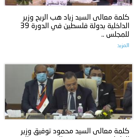
كلمة معالى السيد زياد هب الريح وزير
الداخلية بدولة فلسطين في الدورة 39
للمجلس ..
المزيد
كلمة معالى السيد محمود توفيق وزير