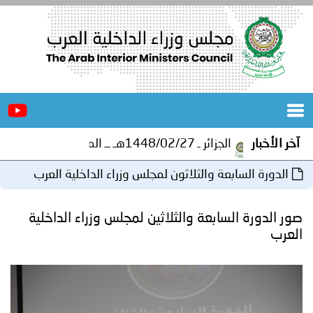
الرئيسية
عن
الأخبار
المجلس
الجزائر ـ 1448/02/27هـ ــ الموافق 2026/08/10 م - مصالح أمن ولاية المنيعة تستقبل أشبال الهلال الاحمر الجزائري بالمنيعة..
آخر الأخبار
المكاتب
الدورة السابعة والثلاثون لمجلس وزراء الداخلية العرب
دورات
المتخصصة
بتونس
صور الدورة السابعة والثلاثين لمجلس وزراء الداخلية
المجلس
مؤتمرات
العرب
و
جهود
و
برامج
اجتماعات