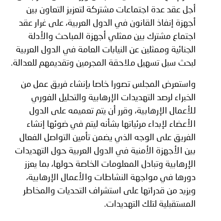
أجل عقد عدة اجتماعات مشتركة لتعزيز التعاون بين
أجهزة إنفاذ القانون في الدول العربية، على غرار عقد
اجتماع مشترك بين ممثلي أجهزة المباحث والأدلة
الجنائية وممثلين عن النيابات العامة في الدول العربية
لبحث سبل تسهيل ملاحقة المجرمين وتقديمهم للعدالة.
واستعرض المجلس تصورا خاصا بإنشاء فريق عمل من
الخبراء لرصد التهديدات الإرهابية والتحليل الفوري
للأعمال الإرهابية، وقرر أن يتم تعميمه على الدول
الأعضاء لإبداء مرئياتها بشأنه ليتم في ضوئها إنشاء
الفريق على الوجه الذي يضمن تأمين التواصل الفعال
بين الأجهزة الأمنية في الدول العربية حول التهديدات
الإرهابية وتبادل المعلومات الخاصة حولها، بما يعزز
دورها في مواجهة النشاطات والأعمال الإرهابية،
ويزيد من قدراتها على استشراف التحديات والمخاطر
المستقبلية لتلك التهديدات.