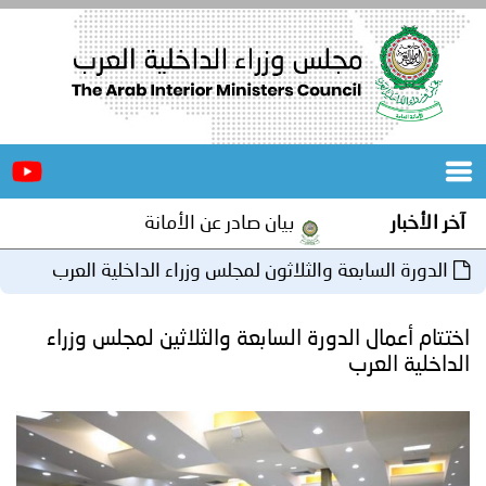
الرئيسية
عن
الأخبار
المجلس
آخر الأخبار
بيان صادر عن الأمانة العامة لمجلس وزراء الدا
المكاتب
الدورة السابعة والثلاثون لمجلس وزراء الداخلية العرب
دورات
المتخصصة
بتونس
اختتام أعمال الدورة السابعة والثلاثين لمجلس وزراء
المجلس
مؤتمرات
الداخلية العرب
و
جهود
و
برامج
اجتماعات