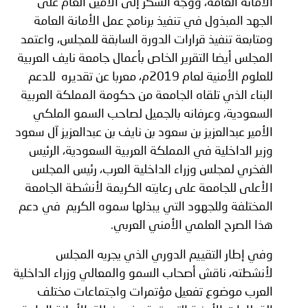
الأمانة العامة، ووجه الشكر إلى الأمين العام على
الجهد المبذول في تنفيذ برنامج عمل الأمانة العامة
ومتابعة تنفيذ قرارات الدورة السابقة للمجلس، واعتمد
المجلس أيضا التقرير الخاص بأعمال جامعة نايف العربية
للعلوم الأمنية لعام 2019م، معربا عن تقديره للدعم
البناء الذي تلقاه الجامعة من حكومة المملكة العربية
السعودية، وعرفانه بالجميل لصاحب السمو الملكي
الأمير عبدالعزيز بن سعود بن نايف بن عبدالعزيز آل سعود
وزير الداخلية في المملكة العربية السعودية، الرئيس
الفخري لمجلس وزراء الداخلية العرب، رئيس المجلس
الأعلى للجامعة على رعايته الكريمة لأنشطة الجامعة
المختلفة وللجهود التي يبذلها سموه الكريم في دعم
هذا الصرح العلمي الأمني العربي.
وفي إطار التقييم الدوري الذي يجريه المجلس
لأنشطته، ناقش أصحاب السمو والمعالي وزراء الداخلية
العرب موضوع تفعيل مؤتمرات واجتماعات مختلف