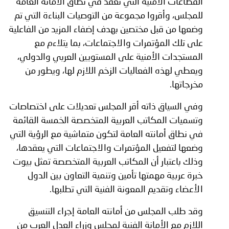
القطاعات الأمنية التي تعقد في نطاق الأمانة العامة
للمجلس، وأقروا مجموعة من التوصيات البناءة التي تم
وضعها من قبل مختصين بهدف إضفاء المزيد من الفاعلية
على تلك المؤتمرات والاجتماعات، بما يتلاءم مع
المستجدات الأمنية على المستويين العربي والدولي،
ويعطي لهذه الفعاليات الزخم اللازم لها، ويطور من
مخرجاتها.
وفي السياق ذاته أقر المجلس تعديلات على اختصاصات
وتسميات المكاتب العربية المتخصصة الخمسة القائمة
في نطاق أمانته العامة لتكون متماشية مع الرؤية التي
وضعها لتفعيل المؤتمرات والاجتماعات التي يعقدها،
وذلك باعتبار أن المكاتب العربية المتخصصة تمثل بيوت
خبرة عربية مهمتها تأمين وتنمية التعاون بين الدول
الأعضاء وتقديم المعونة الفنية التي تطلبها.
وقد طلب المجلس من أمانته العامة إجراء التنسيق
اللازم مع الأمانة الفنية لمجلس وزراء العدل العرب من