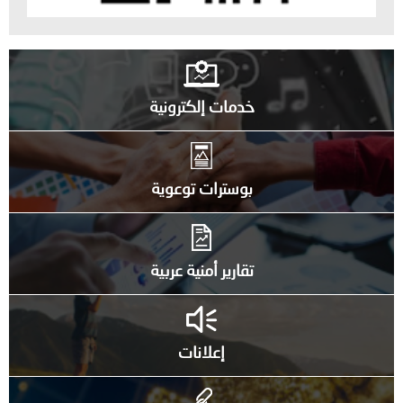
خدمات إلكترونية
بوسترات توعوية
تقارير أمنية عربية
إعلانات