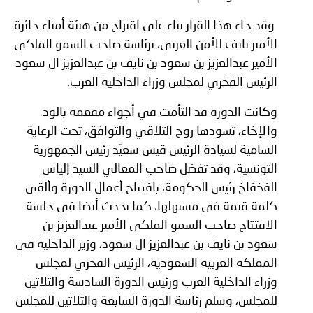
وقد جاء هذا القرار بناء على اقتراح من هيئة أمناء جائزة
الأمير نايف للأمن العربي، برئاسة صاحب السمو الملكي
الأمير عبدالعزيز بن سعود بن نايف بن عبدالعزيز آل سعود
الرئيس الفخري لمجلس وزراء الداخلية العرب.
وكانت الدورة قد التأمت في أجواء مفعمة بالود
والإخاء، تسودها روح التلاقي والتوافق، تحت الرعاية
السامية لسيادة الرئيس قيس سعيّد رئيس الجمهورية
التونسية، وقد تفضل صاحب المعالي السيد إلياس
الفخفاخ رئيس الحكومة، بافتتاح أعمال الدورة وألقى
كلمة قيمة في مستهلها، كما تحدث أيضا في جلسة
الافتتاح صاحب السمو الملكي الأمير عبدالعزيز بن
سعود بن نايف بن عبدالعزيز آل سعود، وزير الداخلية في
المملكة العربية السعودية، الرئيس الفخري لمجلس
وزراء الداخلية العرب ورئيس الدورة السادسة والثلاثين
للمجلس، وسلم رئاسة الدورة السابعة والثلاثين للمجلس