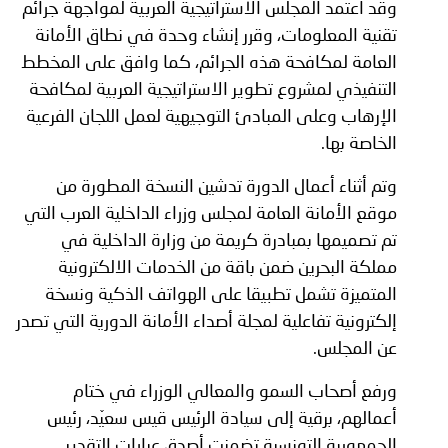
وقد اعتمد المجلس الاستراتيجية العربية لمواجهة جرائم
تقنية المعلومات، وقرر إنشاء وحدة في نطاق الأمانة
العامة لمكافحة هذه الجرائم، كما وافق على المخطط
التنفيذي لمشروع تطوير الاستراتيجية العربية لمكافحة
الإرهاب وعلى المبادئ التوجيهية لعمل اللجان الفرعية
الخاصة بها.
وتم أثناء أعمال الدورة تدشين النسخة المطورة من
موقع الأمانة العامة لمجلس وزراء الداخلية العرب التي
تم تصميمها بمبادرة كريمة من وزارة الداخلية في
مملكة البحرين ضمن باقة من الخدمات الالكترونية
المتميزة تشمل تطبيقا على الهواتف الذكية ونسخة
إلكترونية تفاعلية لمجلة أصداء الأمانة الدورية التي تصدر
عن المجلس.
ورفع أصحاب السمو والمعالي الوزراء في ختام
أعمالهم، برقية إلى سيادة الرئيس قيس سعيّد، رئيس
الجمهورية التونسية تضمنت أصدق عبارات التقدير