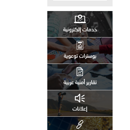
خدمات إلكترونية
بوسترات توعوية
تقارير أمنية عربية
إعلانات