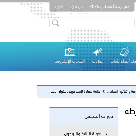
الخميس، 6 أغسطس 2026
من نحن
اتصل بنا
قطر في أعمال الاجتماع الثالث عشر للجنة رؤساء الاتحادات الرياضية
لة أصداء الأمانة
إعلانات
الخدمات الإلكترونية
 عشر للمسؤولين عن الأمن السياحي 2026.
بعة والثلاثون لمجلس...
كلمة سعادة السيد يورغن شتوك الأمين
العام للمنظمة الدولية للش...
رطة
دورات المجلس
لفلسطينية والكلية الدولية الجامعية للعلوم والصحة توقعان اتفاقية
معي..
الدورة الثالثة والأربعون