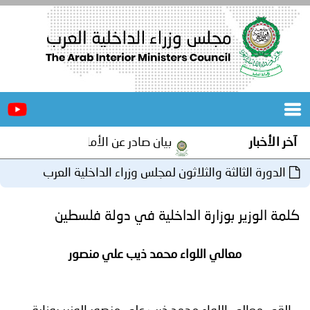
الرئيسية
عن
الأخبار
المجلس
آخر الأخبار
بيان صادر عن الأمانة العامة لمجلس وزراء
المكاتب
الدورة الثالثة والثلاثون لمجلس وزراء الداخلية العرب
دورات
المتخصصة
بتونس
كلمة الوزير بوزارة الداخلية في دولة فلسطين
المجلس
مؤتمرات
معالي اللواء محمد ذيب علي منصور
و
جهود
و
برامج
اجتماعات