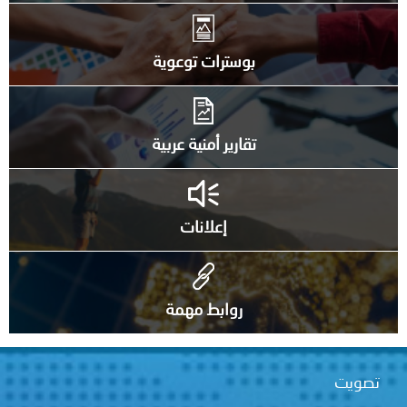
بوسترات توعوية
تقارير أمنية عربية
إعلانات
روابط مهمة
تصويت