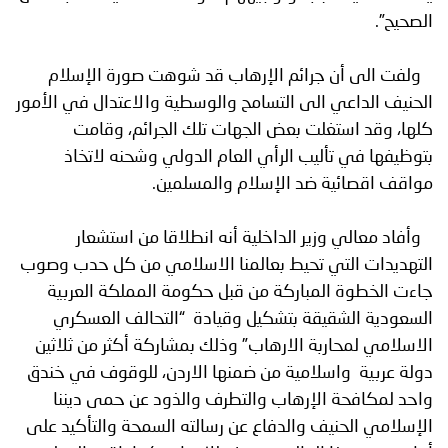
الصحيح”.
ولفت الى أن جرائم الإرهاب قد شوهت صورة الإسلام
الحنيف الداعي الى التسامح والوسطية والاعتدال في الأمور
كلها، وقد استغلت بعض الجهات تلك الجرائم، وقامت
بتوظيفها في تأليب الرأي العام الدولي وشحنه لاتخاذ
مواقف اقصائية ضد الإسلام والمسلمين.
وأفاد معالي وزير الداخلية أنه انطلاقا من استشعار
التهديدات التي تحيط بعالمنا الاسلامي من كل حدب وصوب
جاءت الخطوة المباركة من قبل حكومة المملكة العربية
السعودية الشقيقة بتشكيل وقيادة “التحالف العسكري
الاسلامي لمحاربة الارهاب” وذلك بمشاركة أكثر من ثلاثين
دولة عربية واسلامية من ضمنها الاردن، للوقوف في خندق
واحد لمكافحة الإرهاب والتطرف والذود عن حمى ديننا
الإسلامي الحنيف والدفاع عن رسالته السمحة والتأكيد على