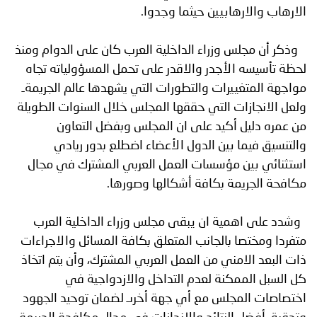
الارهاب والارهابيين حيثما وجدوا.
وذكر أن مجلس وزراء الداخلية العرب كان على الدوام ومنذ
لحظة تأسيسه الأجدر والاقدر على تحمل المسؤولياته تجاه
مواجهة المتغييرات والتطورات التي يشهدها عالم الجريمةـ
ولعل الانجازات التي حققها المجلس خلال السنوات الطويلة
من عمره دليل أكيد على ان المجلس وبفضل التعاون
والتنسيق فيما بين الدول الأعضاء اضطلع بدور ريادي
استثنائي بين مؤسسات العمل العربي المشترك في مجال
مكافحة الجريمة بكافة أشكالها وصورها.
وشدد على اهمية ان يبقى مجلس وزراء الداخلية العرب
متفردا ومختصا بالجانب المتعلق بكافة المسائل والاجراءات
ذات البعد الامني من العمل العربي المشترك، وأن يتم اتخاذ
كل السبل الممكنة لعدم التداخل والازدواجية في
اختصاصات المجلس مع أي جهة أخرىـ لضمان توحيد الجهود