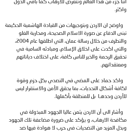
أننا جزء من هذا العالم ونتعرض للارهاب كما باقي الدول
واكثر.
واوضح ان الاردن وبتوجيهات من القيادة الهاشمية الحكيمة
تبنى الدفاع عن صورة الاسلام الصحيحة، ومحاربة الغلو
والتطرف من خلال رسالة عمان، التي اطلقها عام 2004،
والتي اكدت على اخلاق الإسلام، ومبادئه السامية في
تحقيق الرحمة والخير للناس كافة، على اختلاف دياناتهم
ومعتقداتهم.
واكد حماد على المضي في التصدي بكل حزم وقوة
لكافة أشكال التحديات، بما يحقق الأمن والاستقرار ليس
للأردن وحدهـا بل للمنطقة بأكملها.
وأشار الى أن الاردن يثمن عاليا الجهود المبذولة في
مكافحة الارهاب، و يؤكد على ضرورة مضاعفة تلك الجهود
وبذل المزيد من التضحيات في حرب لا هوادة فيها ضد