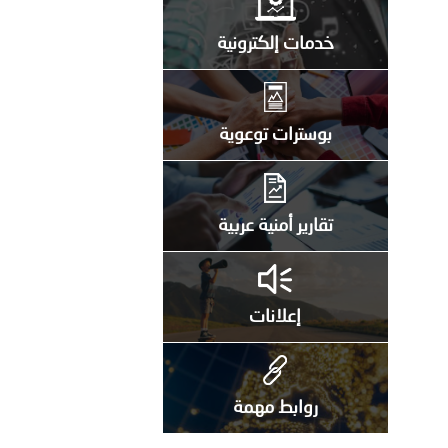
خدمات إلكترونية
بوسترات توعوية
تقارير أمنية عربية
إعلانات
روابط مهمة