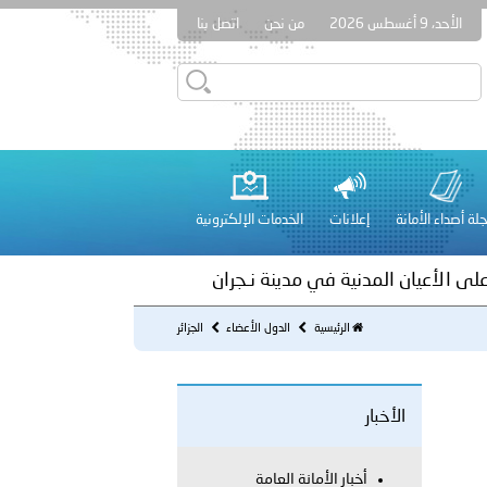
الأحد، 9 أغسطس 2026
من نحن
اتصل بنا
بوظبي تنظم حملة للتبرع بالدم في منطقة الظفرة تعزيزا للمسؤولية
لة أصداء الأمانة
إعلانات
الخدمات الإلكترونية
راتية
على الأعيان المدنية في مدينة نـجران
الرئيسية
الدول الأعضاء
الجزائر
 عشر للمسؤولين عن الأمن السياحي 2026.
الأخبار
أخبار الأمانة العامة