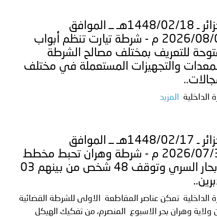
الجزائر ـ 1448/02/18هـ ــ الموافق
2026/08/01 م - شرطة تيارت تنظم أبواب
وحة للتعريف بمختلف مصالح الشرطة
معدات والتجهيزات المستعملة في مختلف
جالات..
ة الداخلية
المزيد
الجزائر ـ 1448/02/17هـ ــ الموافق
2026/07/31 م - شرطة وهران تحبط مخطط
للإبحار السري وتوقف 48 شخص من بينهم 03
رين..
ة الداخلية تمكن عناصر المقاطعة الاولى للشرطة القضائية
 ولاية وهران بحر الاسبوع المنصرم، من تفكيك الهيكل