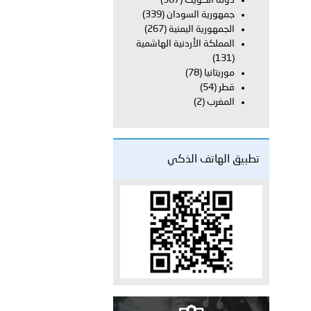
دولة الكويت
(367)
راتية
جمهورية السودان
(339)
الجمهورية اليمنية
(267)
المملكة الأردنية الهاشمية
(131)
موريتانيا
(78)
قطر
(54)
المغرب
(2)
تطبيق الهاتف الذكي