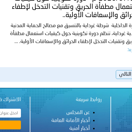
عمال مطفأة الحريق وتقنيات التدخل لإطفاء
رائق والإسعافات الأولية..
ة الداخلية شرطة غرداية بالتنسيق مع مصالح الحماية المدنية
ية غرداية، تنظم دورة تكوينية حول كيفيات استعمال مطفأة
يق وتقنيات التدخل لإطفاء الحرائق والإسعافات الأولية. ...
يد
التالي
روابط سريعة
الاشتراك ف
عن المجلس
أخبار الأمانة العامة
أخبار أمنية