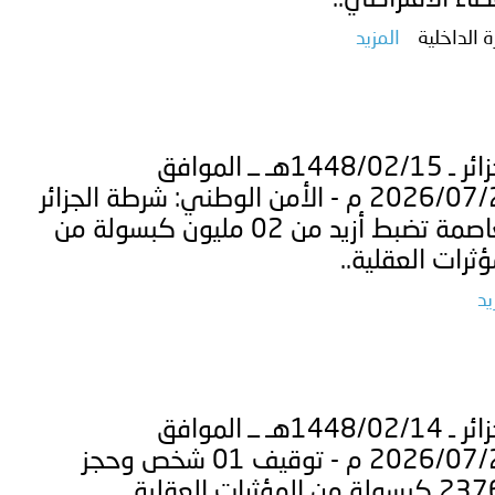
ضاء الافتراضي..
ة الداخلية
المزيد
الجزائر ـ 1448/02/15هـ ــ الموافق
2026/07/29 م - الأمن الوطني: شرطة الجزائر
العاصمة تضبط أزيد من 02 مليون كبسولة من
ؤثرات العقلية..
يد
الجزائر ـ 1448/02/14هـ ــ الموافق
2026/07/28 م - توقيف 01 شخص وحجز
ة من المؤثرات العقلية..