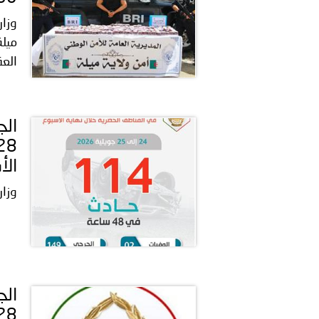
العقل
الأ
وزار