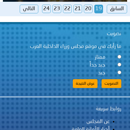
السابق
19
20
21
22
23
24
التالي
تصويت
ما رأيك في موقع مجلس وزراء الداخلية العرب
ممتاز
جيد جداً
جيد
روابط سريعة
عن المجلس
أخبار الأمانة العامة