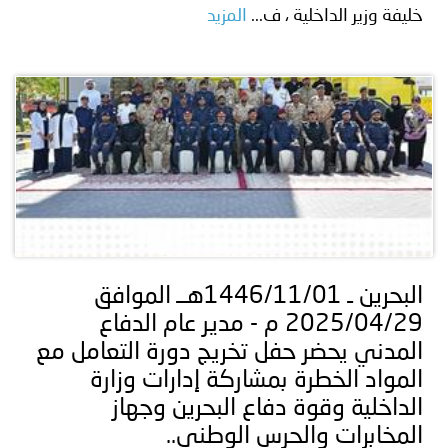
خليفة وزير الداخلية ، ف...
المزيد
البحرين ـ 1446/11/01هــ الموافق
2025/04/29 م - مدير عام الدفاع
المدني يحضر حفل تخريج دورة التعامل مع
المواد الخطرة بمشاركة إدارات وزارة
الداخلية وقوة دفاع البحرين وجهاز
المخابرات والحرس الوطني..