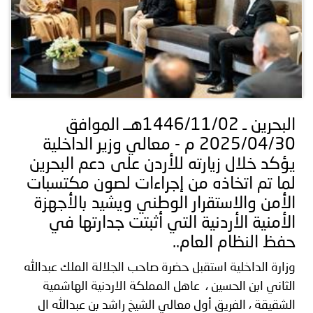
البحرين ـ 1446/11/02هــ الموافق
2025/04/30 م - معالي وزير الداخلية
يؤكد خلال زيارته للأردن على دعم البحرين
لما تم اتخاذه من إجراءات لصون مكتسبات
الأمن والاستقرار الوطني ويشيد بالأجهزة
الأمنية الأردنية التي أثبتت جدارتها في
حفظ النظام العام..
وزارة الداخلية استقبل حضرة صاحب الجلالة الملك عبدالله
الثاني ابن الحسين ، عاهل المملكة الاردنية الهاشمية
الشقيقة ، الفريق أول معالي الشيخ راشد بن عبدالله ال