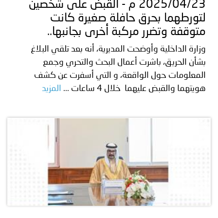
2025/04/23 م - القبض على شخصين
لتورطهما بحرق حافلة صغيرة كانت
متوقفة وتضرر مركبة أخرى بجانبها..
وزارة الداخلية وأوضحت المديرية، أنه بعد تلقي البلاغ
بشأن الحريق، باشرت أعمال البحث والتحري وجمع
المعلومات حول الواقعة، و التي أسفرت عن كشف
هويتهما والقبض عليهما خلال 4 ساعات ...
المزيد