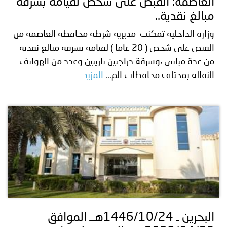
العاصمة: القبض على شخص لقيامه بسرقة
مبالغ نقدية..
وزارة الداخلية تمكنت مديرية شرطة محافظة العاصمة من
القبض على شخص ( 20 عاما ) لقيامه بسرقة مبالغ نقدية
من عدة مباني ،وسرقة دراجتين ناريتين وعدد من الهواتف
النقالة بمختلف محافظات الم...
المزيد
البحرين ـ 1446/10/24هــ الموافق