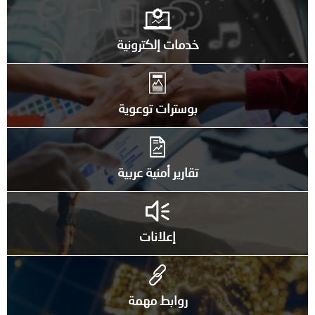
خدمات إلكترونية
بوسترات توعوية
تقارير أمنية عربية
إعلانات
روابط مهمة