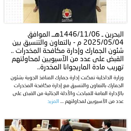
البحرين ـ 1446/11/06هــ الموافق
2025/05/04 م - بالتعاون والتنسيق بين
شئون الجمارك وإدارة مكافحة المخدرات ..
القبض على عدد من الآسيويين لمحاولتهم
تهريب مادة الماريجوانا المخدرة..
وزارة الداخلية تمكنت إدارة جمارك المنافذ الجوية بشئون
الجمارك بالتعاون والتنسيق مع إدارة مكافحة المخدرات
بالإدارة العامة للمباحث والأدلة الجنائية من القبض على
عدد من الآسيويين لمحاولتهم ...
المزيد