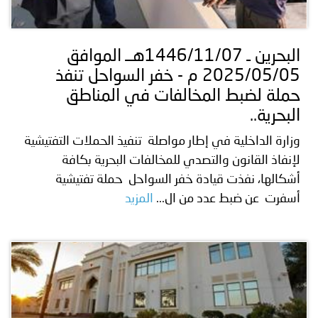
البحرين ـ 1446/11/07هــ الموافق
2025/05/05 م - خفر السواحل تنفذ
حملة لضبط المخالفات في المناطق
البحرية..
وزارة الداخلية في إطار مواصلة تنفيذ الحملات التفتيشية
لإنفاذ القانون والتصدي للمخالفات البحرية بكافة
أشكالها، نفذت قيادة خفر السواحل حملة تفتيشية
أسفرت عن ضبط عدد من ال...
المزيد