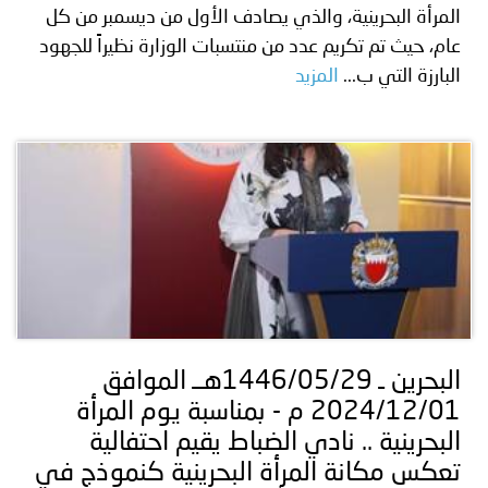
المرأة البحرينية، والذي يصادف الأول من ديسمبر من كل
عام، حيث تم تكريم عدد من منتسبات الوزارة نظيراً للجهود
البارزة التي ب...
المزيد
البحرين ـ 1446/05/29هــ الموافق
2024/12/01 م - بمناسبة يوم المرأة
البحرينية .. نادي الضباط يقيم احتفالية
تعكس مكانة المرأة البحرينية كنموذج في