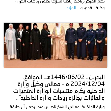
نظم المركز برنامجاً رياضياً متنوعاً تضمن رياضات الجري،
وكرة القدم، و...
المزيد
البحرين ـ 1446/06/02هــ الموافق
2024/12/04 م - معالي وكيل وزارة
الداخلية يكرم منتسبات الوزارة المتميزات
والفائزات بجائزة ريادات وزارة الداخلية"..
وزارة الداخلية معالي الشيخ ناصر بن عبدالرحمن آل خليفة