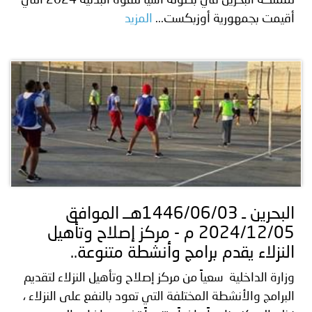
لمملكة البحرين في بطولة آسيا للقوة البدنية 2024 التي
أقيمت بجمهورية أوزبكست...
المزيد
البحرين ـ 1446/06/03هــ الموافق
2024/12/05 م - مركز إصلاح وتأهيل
النزلاء يقدم برامج وأنشطة متنوعة..
وزارة الداخلية سعياً من مركز إصلاح وتأهيل النزلاء لتقديم
البرامج والأنشطة المختلفة التي تعود بالنفع على النزلاء ،