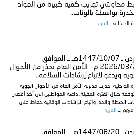
ط محاولتي تهريب كمية كبيرة من المواد
خدرة بواسطة بالونات..
ة الداخلية
المزيد
الأردن ـ 1447/10/07هـ ــ الموافق
2026/03/26 م - الأمن العام يحذر من الأحوال
وية ويدعو لاتباع إرشادات السلامة..
ة الداخلية حذرت مديرية الأمن العام من الأحوال الجوية
وقعة خلال الفترة المقبلة، داعية المواطنين إلى أخذ أقصى
ت الحيطة والحذر واتباع الإرشادات الوقائية حفاظا على
تهم....
المزيد
الأردن ـ 1447/08/20هـ ــ الموافق