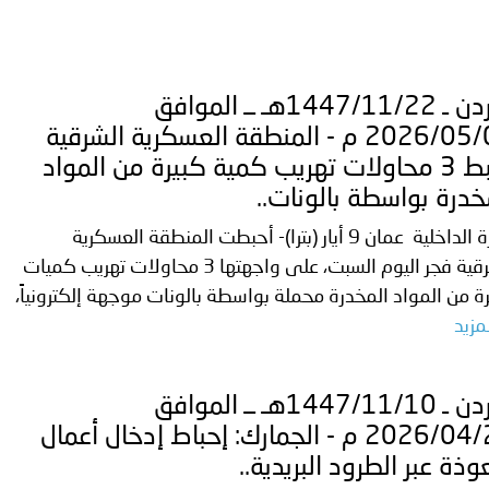
الأردن ـ 1447/11/22هـ ــ الموافق
2026/05/09 م - المنطقة العسكرية الشرقية
تحبط 3 محاولات تهريب كمية كبيرة من المواد
خدرة بواسطة بالونات..
وزارة الداخلية عمان 9 أيار (بترا)- أحبطت المنطقة العسكرية
الشرقية فجر اليوم السبت، على واجهتها 3 محاولات تهريب كميات
ة من المواد المخدرة محملة بواسطة بالونات موجهة إلكترونياً،
مزيد
الأردن ـ 1447/11/10هـ ــ الموافق
2026/04/27 م - الجمارك: إحباط إدخال أعمال
ذة عبر الطرود البريدية..