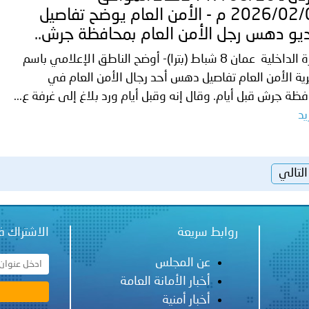
2026/02/08 م - الأمن العام يوضح تفاصيل
يو دهس رجل الأمن العام بمحافظة جرش..
وزارة الداخلية عمان 8 شباط (بترا)- أوضح الناطق الإعلامي باسم
ية الأمن العام تفاصيل دهس أحد رجال الأمن العام في
ظة جرش قبل أيام. وقال إنه وقبل أيام ورد بلاغ إلى غرفة ع...
يد
التالي
روابط سريعة
الاشتراك ف
عن المجلس
أخبار الأمانة العامة
أخبار أمنية