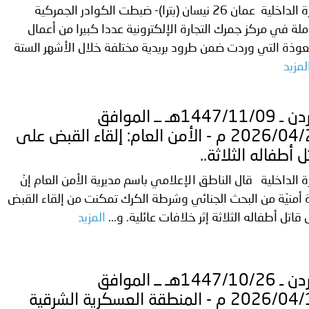
وزارة الداخلية عمان 26 نيسان (بترا)- ضبطت الكوادر الجمركية
ملة في مركز جمرك التجارة الإلكترونية عددا كبيرا من أعمال
وذة التي وردت ضمن طرود بريدية مختلفة خلال الأشهر الستة
لمزيد
الأردن ـ 1447/11/09هـ ــ الموافق
2026/04/26 م - الأمن العام: إلقاء القبض على
ل أطفاله الثلاثة..
ة الداخلية قال الناطق الإعلامي باسم مديرية الأمن العام إنّ
أمنيّة من البحث الجنائي وشرطة الكرك تمكنت من إلقاء القبض
قاتل أطفاله الثلاثة إثر خلافات عائلية. و...
المزيد
الأردن ـ 1447/10/26هـ ــ الموافق
2026/04/14 م - المنطقة العسكرية الشرقية