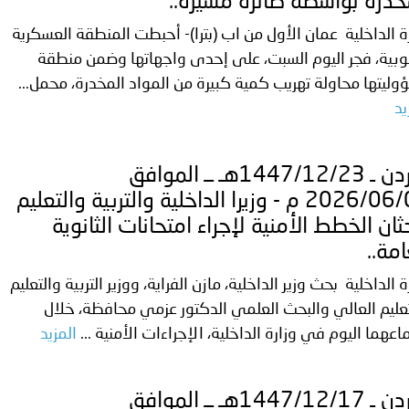
خدرة بواسطة طائرة مسيرة..
ة الداخلية عمان الأول من اب (بترا)- أحبطت المنطقة العسكرية
ترك في المجالات الأكاديمية والتدريبية، والتوعية والإرشاد المجت
وبية، فجر اليوم السبت، على إحدى واجهاتها وضمن منطقة
الإمارات ـ 1448/02/22هـ ــ الموافق 2026/08/05 م - شرطة أ
ليتها محاولة تهريب كمية كبيرة من المواد المخدرة، محمل...
يد
الإمارات ـ 1448/02/22هـ ــ الموافق 2026/08/05 م - شرطة
الأردن ـ 1447/12/23هـ ــ الموافق
2026/06/09 م - وزيرا الداخلية والتربية والتعليم
ثان الخطط الأمنية لإجراء امتحانات الثانوية
الإمارات ـ 1448/02/22هـ ــ الموافق 2026/08/05 م - شرطة أ
امة..
ة الداخلية بحث وزير الداخلية، مازن الفراية، ووزير التربية والتعليم
عليم العالي والبحث العلمي الدكتور عزمي محافظة، خلال
الكويت ـ 1448/02/22هـ ــ الموافق 2026/08/05 م - بمناسبة صد
اعهما اليوم في وزارة الداخلية، الإجراءات الأمنية ...
المزيد
 وزارياً بتعيين اللواء حمد أحمد المنيفي وكيل وزارة مساعد لشؤون ال
الأردن ـ 1447/12/17هـ ــ الموافق