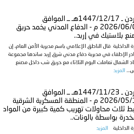
الأردن ـ 1447/12/17هـ ــ الموافق
2026/06/03 م - الدفاع المدني يخمد حريق
ع بلاستيك في إربد..
ة الداخلية قال الناطق الإعلامي باسم مديرية الأمن العام، إن
ر الإطفاء في مديرية دفاع مدني شرق إربد ساندها مجموعة
د الشمال تعاملت اليوم الثلاثاء مع حريق شب داخل مصنع
...
المزيد
الأردن ـ 1447/11/23هـ ــ الموافق
2026/05/10 م - المنطقة العسكرية الشرقية
ط ثلاث محاولات تهريب كمية كبيرة من المواد
خدرة بواسطة بالونات..
ة الداخلية
المزيد