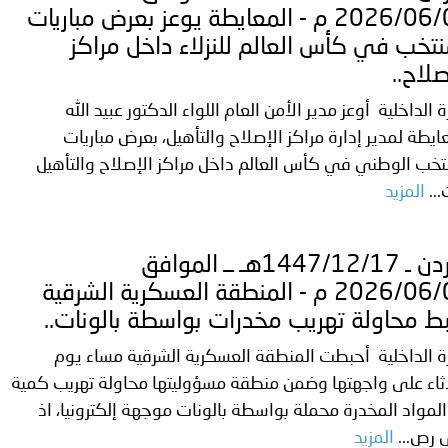
ة لمجلس وزراء الداخلية العرب بشأن الاعتداءات الإرهابية الحوثية 
2026/06/03 م - المعايطة يوعز بعرض مباريات
نتخب في كأس العالم للنزلاء داخل مراكز
صلاح..
ة الداخلية أوعز مدير الأمن العام اللواء الدكتور عبيد الله
ايطة لمدير إدارة مراكز الإصلاح والتأهيل، بعرض مباريات
تخب الوطني في كأس العالم داخل مراكز الإصلاح والتأهيل
..
المزيد
الأردن ـ 1447/12/17هـ ــ الموافق
2026/06/03 م - المنطقة العسكرية الشرقية
ط محاولة تهريب مخدرات بواسطة بالونات..
ة الداخلية أحبطت المنطقة العسكرية الشرقية مساء يوم
اثاء على واجهتها وضمن منطقة مسؤوليتها محاولة تهريب كمية
لمواد المخدرة محملة بواسطة بالونات موجهة إلكترونيا، اذ
 رص...
المزيد