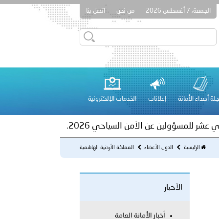
الجمعة، 7 أغسطس 2026
من نحن
اتصل بنا
ور المرسومين الأميريين معالي النائب الأول لرئيس مجلس الوزراء
أمن العام..
على الأعيان المدنية في مدينة نـجران
لة أصداء الأمانة
إعلانات
الخدمات الإلكترونية
 عشر للمسؤولين عن الأمن السياحي 2026.
الرئيسية
الدول الأعضاء
المملكة الأردنية الهاشمية
الأخبار
لفلسطينية والكلية الدولية الجامعية للعلوم والصحة توقعان اتفاقية
أخبار الأمانة العامة