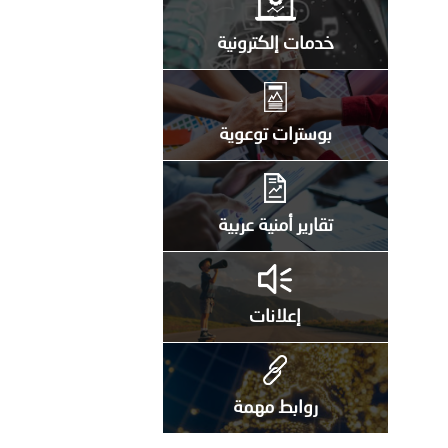
خدمات إلكترونية
بوسترات توعوية
تقارير أمنية عربية
إعلانات
روابط مهمة