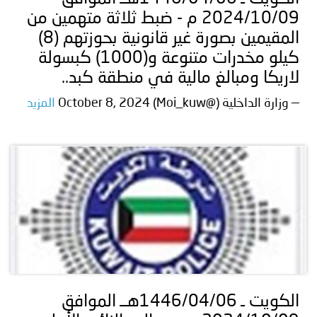
2024/10/09 م - ضبط ثلاثة متهمين من
المقيمين بصورة غير قانونية بحوزتهم (8)
كيلو مخدرات متنوعة و(1000) كبسولة
لاريكا ومبالغ مالية في منطقة كبد..
— وزارة الداخلية (@Moi_kuw) October 8, 2024
المزيد
الكويت ـ 1446/04/06هــ الموافق