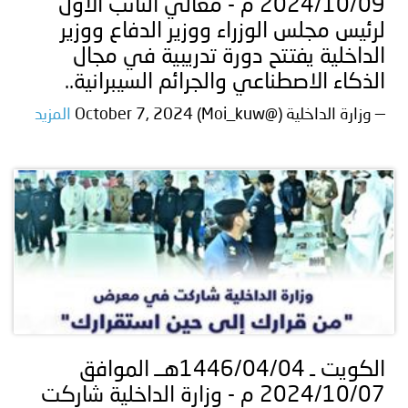
2024/10/09 م - معالي النائب الأول
لرئيس مجلس الوزراء ووزير الدفاع ووزير
الداخلية يفتتح دورة تدريبية في مجال
الذكاء الاصطناعي والجرائم السيبرانية..
— وزارة الداخلية (@Moi_kuw) October 7, 2024
المزيد
الكويت ـ 1446/04/04هــ الموافق
2024/10/07 م - وزارة الداخلية شاركت