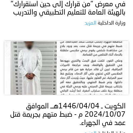
في معرض "من قرارك إلى حين استقرارك"
بالهيئة العامة للتعليم التطبيقي والتدريب
وزارة الداخلية
المزيد
الكويت ـ 1446/04/04هــ الموافق
2024/10/07 م - ضبط متهم بجريمة قتل
عمد في الجهراء.