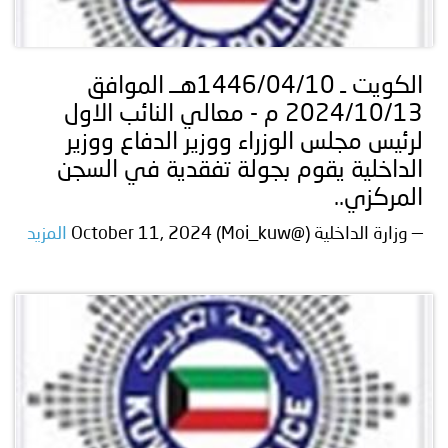
الكويت ـ 1446/04/10هــ الموافق
2024/10/13 م - معالي النائب الاول
لرئيس مجلس الوزراء ووزير الدفاع ووزير
الداخلية يقوم بجولة تفقدية في السجن
المركزي..
— وزارة الداخلية (@Moi_kuw) October 11, 2024
المزيد