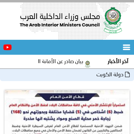
الرئيسية
عن
الأخبار
المجلس
آخر الأخبار
بيان صادر عن الأمانة العامة لمجلس وزراء الداخلي
المكاتب
دولة الكويت
دورات
المتخصصة
المجلس
مؤتمرات
و
جهود
و
برامج
اجتماعات