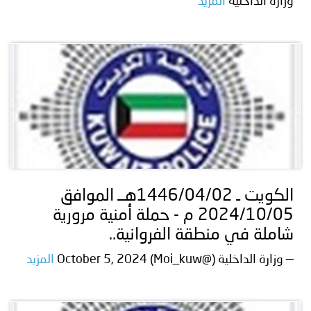
وزارة الداخلية
المزيد
الكويت ـ 1446/04/02هــ الموافق
2024/10/05 م - حملة أمنية مرورية
شاملة في منطقة الفروانية..
— وزارة الداخلية (@Moi_kuw) October 5, 2024
المزيد