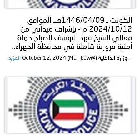
الكويت ـ 1446/04/09هــ الموافق
2024/10/12 م - بإشراف ميداني من
معالي الشيخ فهد اليوسف الصباح حملة
أمنية مرورية شاملة في محافظة الجهراء..
— وزارة الداخلية (@Moi_kuw) October 12, 2024
المزيد