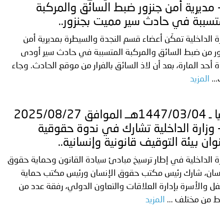
 مديرية أمن جنزور ضبط السائق والمركبة
تسببة في حادث سير مميت بجنزور..
ة الداخلية تمكّن أعضاء قسم النجدة والسيطرة بمديرية أمن
ور من ضبط السائق والمركبة المتسببة في حادث سير أودى
ة أحد المارة، بعد أن لاذ السائق بالفرار من موقع الحادث. وجاء
..
المزيد
ليبيا ـ 1447/03/04هــ الموافق 2025/08/27
 وزارة الداخلية تشارك في ندوة حقوقية
وان بيئة التوقيف قانونية وإنسانية..
ة الداخلية في إطار ترسيخ مبادئ سيادة القانون وحماية حقوق
نسان، شارك رئيس مكتب حقوق الإنسان ورئيس مكتب حماية
ل والأسرة بإدارة العلاقات والتعاون الدولي، رفقة عدد من
ط من مختلف ...
المزيد