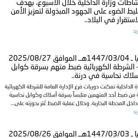
ة لمجلس وزراء الداخلية العرب بشأن الاعتداءات الإرهابية الحوثية 
اطات وزارة الداخلية خلال الأسبوع، بهدف
يط الضوء على الجهود المبذولة لتعزيز الأمن
استقرار في البلاد..
يد
ليبيا ـ 1447/03/04هــ الموافق 2025/08/27
 الشرطة الكهربائية ضبط متهم بسرقة كوابل
لاك نحاسية في درنة..
ة الداخلية تمكنت دوريات فرع الإدارة العامة للشرطة الكهربائية
 من ضبط أحد المتهمين متلبساً بسرقة أسلاك وكوابل نحاسية
اخل المحطة البخارية. وخلال عملية الضبط عُثر بحوزته على...
يد
ليبيا ـ 1447/03/03هــ الموافق 2025/08/26