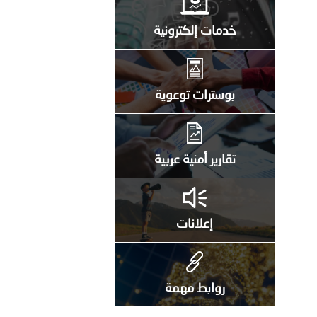
خدمات إلكترونية
بوسترات توعوية
تقارير أمنية عربية
إعلانات
روابط مهمة