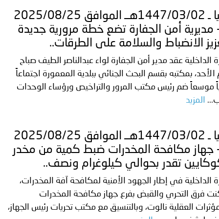
ليبيا ـ 1447/03/02هــ الموافق 2025/08/25
 مديرية أمن الجفارة تضع خطة مرورية جديدة
زيز الانضباط والسلامة على الطرقات..
ة الداخلية عقد مدير أمن الجفارة لواء عبدالناصر الطيف صباح
الأحد، بمكتبه بقسم البحث الجنائي ببلدية المعمورة اجتماعاً
اً موسعاً ضم رئيس مكتب المرور والتراخيص ورؤساء الوحدات
ب...
المزيد
ليبيا ـ 1447/03/02هــ الموافق 2025/08/25
 جهاز مكافحة المخدرات ضبط كمية من مخدر
وكايين تقدر بحوالي كيلوغرام ونصف..
ة الداخلية في إطار الجهود الأمنية لمكافحة آفة المخدرات،
نت فرق التحري والقبض بفرع جهاز مكافحة المخدرات
ؤثرات العقلية نالوت، وبالتنسيق مع مكتب تحريات رئيس الجهاز،