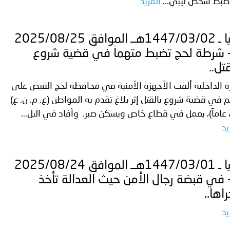
ضبط شخص ليبي...
المزيد
ليبيا ـ 1447/03/02هــ الموافق 2025/08/25
 شرطة لحج تضبط متهماً في قضية شروع
قتل..
ة الداخلية ألقت الأجهزة الأمنية في محافظة لحج القبض على
 في قضية شروع بالقتل إثر بلاغ تقدم به المواطن (ع. م. ن. ع)
يد
ليبيا ـ 1447/03/01هــ الموافق 2025/08/24
 في قبضة رجال الأمن حيث العدالة تأخذ
اها..
يد