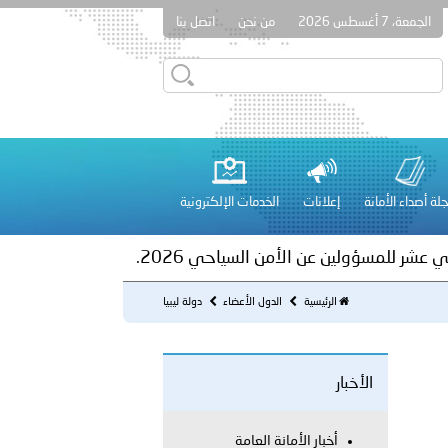
الجمعة، 7 أغسطس 2026
من نحن
اتصل بنا
ور المرسومين الأميريين معالي النائب الأول لرئيس مجلس الوزراء
أمن العام..
على الأعيان المدنية في مدينة نـجران
لة أصداء الأمانة
إعلانات
الخدمات الإلكترونية
 عشر للمسؤولين عن الأمن السياحي 2026.
الرئيسية
الدول الأعضاء
دولة ليبيا
الأخبار
لفلسطينية والكلية الدولية الجامعية للعلوم والصحة توقعان اتفاقية
أخبار الأمانة العامة