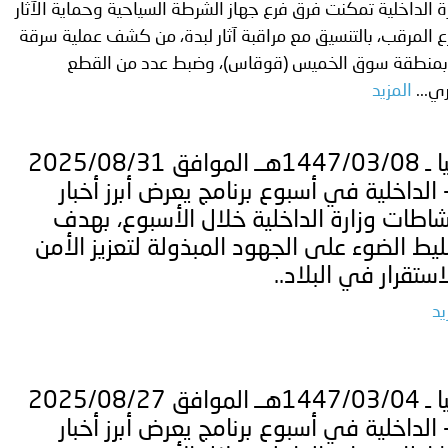
ة الداخلية تمكنت فرق فرع جهاز الشرطة السياحية وحماية الآثار
ع المرقب، بالتنسيق مع مراقبة آثار لبدة، من كشف عملية سرقة
ترك في المجالات الأكاديمية والتدريبية، والتوعية والإرشاد المجت
ر بمنطقة سوق الخميس (قوقاس)، وضبط عدد من القطع
الإمارات ـ 1448/02/22هـ ــ الموافق 2026/08/05 م - شرطة أ
ري...
المزيد
ليبيا ـ 1447/03/08هــ الموافق 2025/08/31
الإمارات ـ 1448/02/22هـ ــ الموافق 2026/08/05 م - شرطة
 الداخلية في أسبوع برنامج يعرض أبرز أخبار
اطات وزارة الداخلية خلال الأسبوع، بهدف
يط الضوء على الجهود المبذولة لتعزيز الأمن
الإمارات ـ 1448/02/22هـ ــ الموافق 2026/08/05 م - شرطة أ
استقرار في البلاد..
يد
الكويت ـ 1448/02/22هـ ــ الموافق 2026/08/05 م - بمناسبة صد
ليبيا ـ 1447/03/04هــ الموافق 2025/08/27
 وزارياً بتعيين اللواء حمد أحمد المنيفي وكيل وزارة مساعد لشؤون ال
 الداخلية في أسبوع برنامج يعرض أبرز أخبار