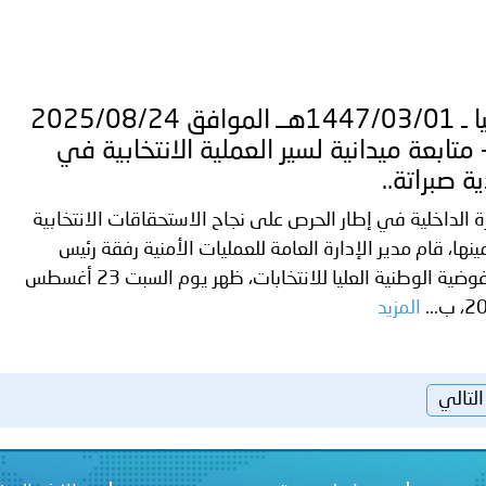
ليبيا ـ 1447/03/01هــ الموافق 2025/08/24
 متابعة ميدانية لسير العملية الانتخابية في
ية صبراتة..
ة الداخلية في إطار الحرص على نجاح الاستحقاقات الانتخابية
ينها، قام مدير الإدارة العامة للعمليات الأمنية رفقة رئيس
المفوضية الوطنية العليا للانتخابات، ظهر يوم السبت 23 أغسطس
ب...
المزيد
التالي