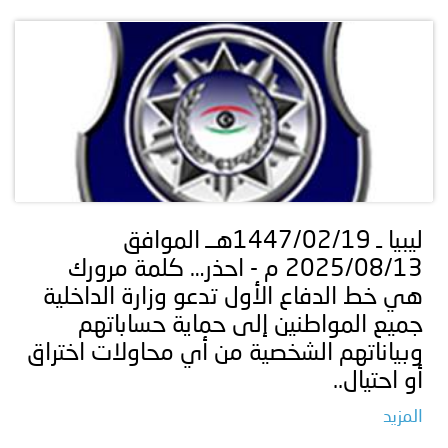
ليبيا ـ 1447/02/19هــ الموافق
2025/08/13 م - احذر… كلمة مرورك
هي خط الدفاع الأول تدعو وزارة الداخلية
جميع المواطنين إلى حماية حساباتهم
وبياناتهم الشخصية من أي محاولات اختراق
أو احتيال..
المزيد