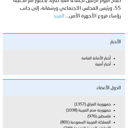
صباح اليوم الإثنين اجتماعاً أمنياً طارئاً، بحضور آمر الكتيبة
55، ورئيس المجلس الاجتماعي ورشفانة، إلى جانب
رؤساء فروع الأجهزة الأمن...
المزيد
الأخبار
أخبار الأمانة العامة
أخبار أمنية
الدول الأعضاء
جمهورية العراق
(1357)
جمهورية مصر العربية
(1038)
فلسطين
(976)
المملكة العربية السعودية
(801)