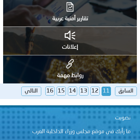
تقارير أمنية عربية
إعلانات
روابط مهمة
السابق
11
12
13
14
15
16
التالي
تصويت
ما رأيك في موقع مجلس وزراء الداخلية العرب