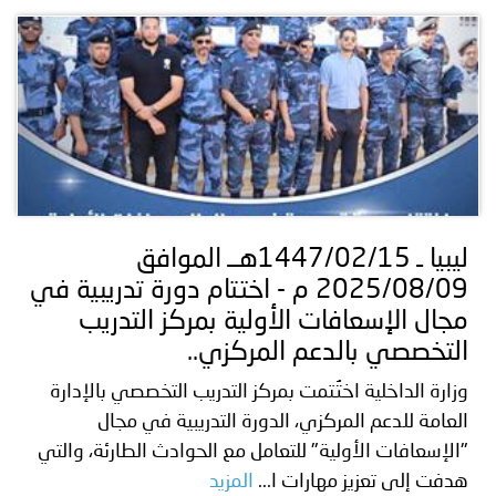
ليبيا ـ 1447/02/15هــ الموافق
2025/08/09 م - اختتام دورة تدريبية في
مجال الإسعافات الأولية بمركز التدريب
التخصصي بالدعم المركزي..
وزارة الداخلية اختُتمت بمركز التدريب التخصصي بالإدارة
العامة للدعم المركزي، الدورة التدريبية في مجال
"الإسعافات الأولية" للتعامل مع الحوادث الطارئة، والتي
هدفت إلى تعزيز مهارات ا...
المزيد