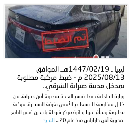
ليبيا ـ 1447/02/19هــ الموافق
2025/08/13 م - ضبط مركبة مطلوبة
بمدخل مدينة صبراتة الشرقي..
وزارة الداخلية ضبط قسم النجدة بمديرية أمن صبراتة، من
خلال منظومة الاستعلام الأمني بغرفة السيطرة، مركبة
مطلوبة ومبلَّغ عنها بدائرة مركز شرطة باب بن غشير التابع
لمديرية أمن طرابلس منذ عام 20...
المزيد