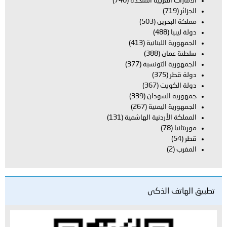
الامارات العربية المتحدة
(740)
الجزائر
(719)
مملكة البحرين
(503)
دولة ليبيا
(488)
الجمهورية اللبنانية
(413)
سلطنة عمان
(388)
الجمهورية التونسية
(377)
دولة قطر
(375)
دولة الكويت
(367)
جمهورية السودان
(339)
الجمهورية اليمنية
(267)
المملكة الأردنية الهاشمية
(131)
موريتانيا
(78)
قطر
(54)
المغرب
(2)
تطبيق الهاتف الذكي