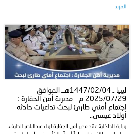
المزيد
ليبيا ـ 1447/02/04هــ الموافق
2025/07/29 م - مديرية أمن الجفارة :
اجتماع أمني طارئ لبحث تداعيات حادثة
أولاد عيسى..
وزارة الداخلية عقد مدير أمن الجفارة لواء عبدالناصر الطيف،