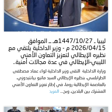
ليبيا ـ 1447/10/27هـ ــ الموافق
2026/04/15 م - وزير الداخلية يلتقي مع
نظيره الإيطالي لتعزيز التعاون الأمني
الليبي–الإيطالي في عدة مجالات أمنية..
وزارة الداخلية التقى وزير الداخلية لواء عماد مصطفى
الطرابلسي، بنظيره الإيطالي السيد ماتيو بيانتيدوزي،
بالعاصمة الإيطالية روما، في إطار تعزيز التعاون الأمني
المشترك بين البلدين، وبح...
المزيد