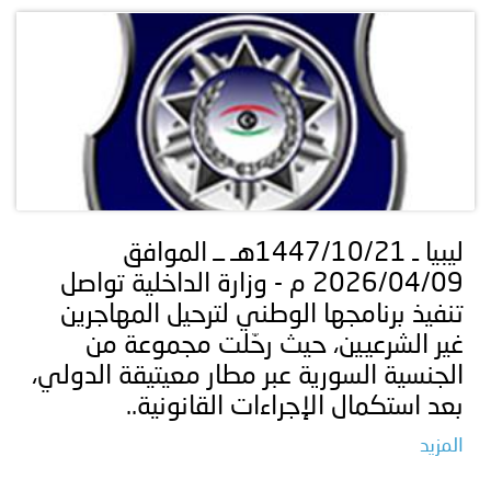
ليبيا ـ 1447/10/21هـ ــ الموافق
2026/04/09 م - وزارة الداخلية تواصل
تنفيذ برنامجها الوطني لترحيل المهاجرين
غير الشرعيين، حيث رحّلت مجموعة من
الجنسية السورية عبر مطار معيتيقة الدولي،
بعد استكمال الإجراءات القانونية..
المزيد