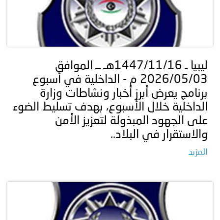
ليبيا ـ 1447/11/16هـ ــ الموافق
2026/05/03 م - الداخلية في أسبوع
برنامج يعرض أبرز أخبار ونشاطات وزارة
الداخلية خلال الأسبوع، بهدف تسليط الضوء
على الجهود المبذولة لتعزيز الأمن
والاستقرار في البلاد..
المزيد