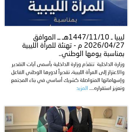
ليبيا ـ 1447/11/10هـ ــ الموافق
2026/04/27 م - تهنئة للمرأة الليبية
بمناسبة يومها الوطني..
وزارة الداخلية تتقدّم وزارة الداخلية بأسمى آيات التقدير
والاعتزاز إلى المرأة الليبية، تقديراً لدورها الوطني الفاعل
وإسهاماتها المتواصلة كشريك أساسي في بناء المجتمع
وتعزيز استقراره....
المزيد