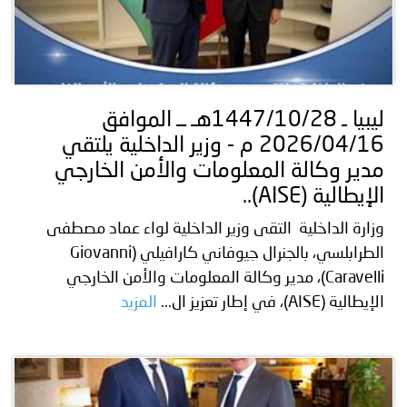
ليبيا ـ 1447/10/28هـ ــ الموافق
2026/04/16 م - وزير الداخلية يلتقي
مدير وكالة المعلومات والأمن الخارجي
الإيطالية (AISE)..
وزارة الداخلية التقى وزير الداخلية لواء عماد مصطفى
الطرابلسي، بالجنرال جيوفاني كارافيلي (Giovanni
Caravelli)، مدير وكالة المعلومات والأمن الخارجي
الإيطالية (AISE)، في إطار تعزيز ال...
المزيد