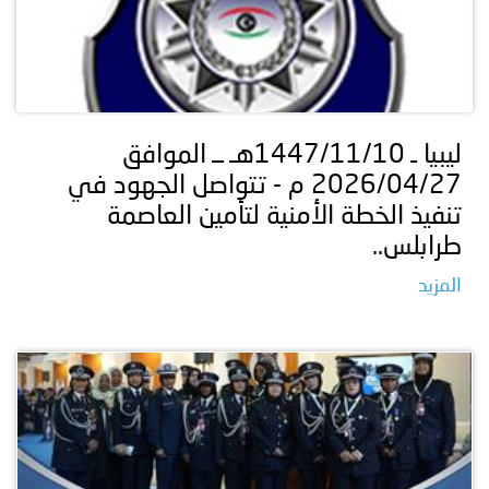
ليبيا ـ 1447/11/10هـ ــ الموافق
2026/04/27 م - تتواصل الجهود في
تنفيذ الخطة الأمنية لتأمين العاصمة
طرابلس..
المزيد