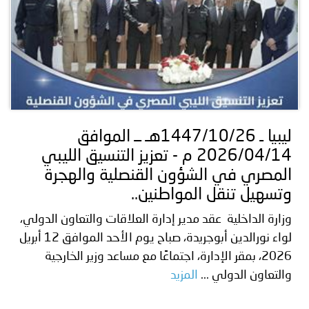
ليبيا ـ 1447/10/26هـ ــ الموافق
2026/04/14 م - تعزيز التنسيق الليبي
المصري في الشؤون القنصلية والهجرة
وتسهيل تنقل المواطنين..
وزارة الداخلية عقد مدير إدارة العلاقات والتعاون الدولي،
لواء نورالدين أبوجريدة، صباح يوم الأحد الموافق 12 أبريل
2026، بمقر الإدارة، اجتماعًا مع مساعد وزير الخارجية
والتعاون الدولي ...
المزيد