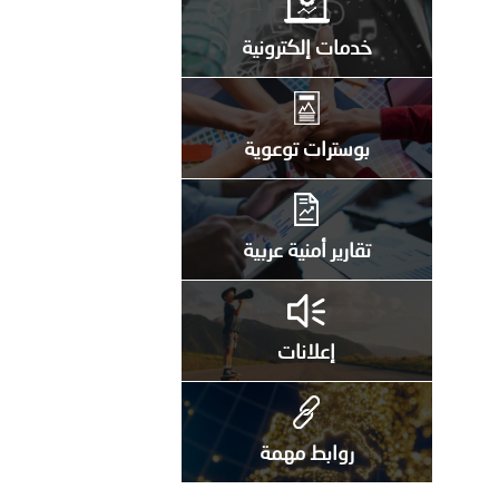
خدمات إلكترونية
بوسترات توعوية
تقارير أمنية عربية
إعلانات
روابط مهمة