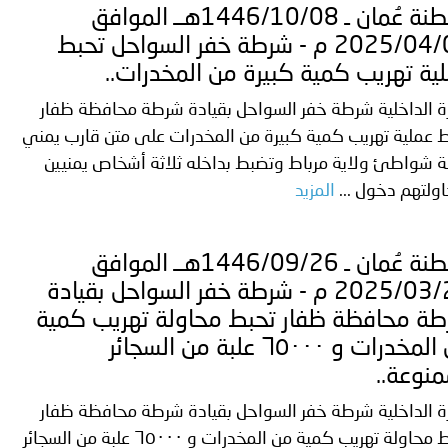
سلطنة عُمان ـ 1446/10/08هــ الموافق
2025/04/07 م - شرطة خفر السواحل تحبط
ية تهريب كمية كبيرة من المخدرات..
ة الداخلية شرطة خفر السواحل بقيادة شرطة محافظة ظفار
 عملية تهريب كمية كبيرة من المخدرات على متن قارب يمني
لة شواطئ ولاية مرباط وتضبط بداخله ثلاثة أشخاص يمنيين
ولتهم دخول ...
المزيد
سلطنة عُمان ـ 1446/09/26هــ الموافق
2025/03/26 م - شرطة خفر السواحل بقيادة
ة محافظة ظفار تحبط محاولة تهريب كمية
من المخدرات و ٦٥٠٠٠ علبة من السجائر
منوعة..
ة الداخلية شرطة خفر السواحل بقيادة شرطة محافظة ظفار
تحبط محاولة تهريب كمية من المخدرات و ٦٥٠٠٠ علبة من السجائر