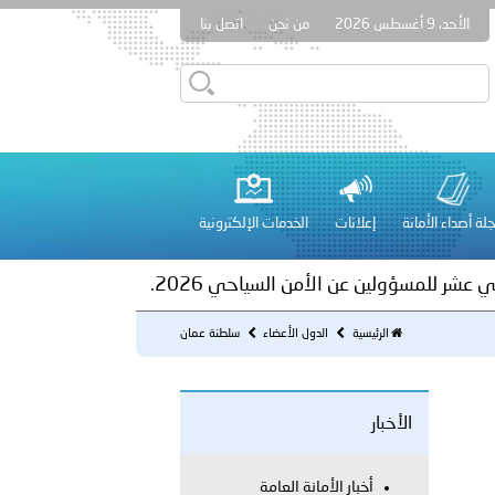
الأحد، 9 أغسطس 2026
من نحن
اتصل بنا
ور المرسومين الأميريين معالي النائب الأول لرئيس مجلس الوزراء
أمن العام..
على الأعيان المدنية في مدينة نـجران
لة أصداء الأمانة
إعلانات
الخدمات الإلكترونية
 عشر للمسؤولين عن الأمن السياحي 2026.
الرئيسية
الدول الأعضاء
سلطنة عمان
الأخبار
لفلسطينية والكلية الدولية الجامعية للعلوم والصحة توقعان اتفاقية
أخبار الأمانة العامة