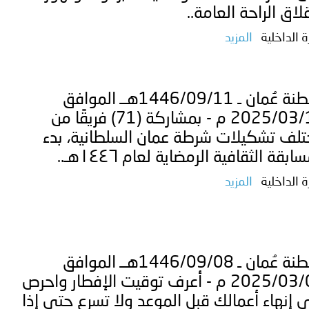
لاق الراحة العامة..
ة الداخلية
المزيد
سلطنة عُمان ـ 1446/09/11هــ الموافق
2025/03/11 م - بمشاركة (71) فريقًا من
لف تشكيلات شرطة عمان السلطانية، بدء
ابقة الثقافية الرمضاية لعام ١٤٤٦هـ..
ة الداخلية
المزيد
سلطنة عُمان ـ 1446/09/08هــ الموافق
2025/03/08 م - أعرف توقيت الإفطار واحرص
 إنهاء أعمالك قبل الموعد ولا تسرع حتى إذا