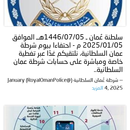
سلطنة عُمان ـ 1446/07/05هــ الموافق
2025/01/05 م - احتفاءا بيوم شرطة
عمان السلطانية، نلتقيكم غدًا عبر تغطية
خاصة ومباشرة على حسابات شرطة عمان
السلطانية..
— شرطة عُمان السلطانية (@RoyalOmanPolice) January
4, 2025
المزيد