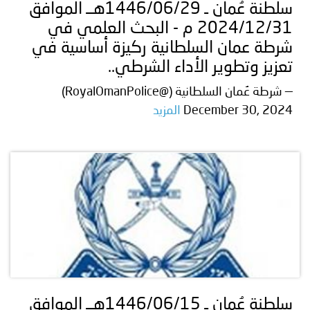
سلطنة عُمان ـ 1446/06/29هــ الموافق
2024/12/31 م - البحث العلمي في
شرطة عمان السلطانية ركيزة أساسية في
تعزيز وتطوير الأداء الشرطي..
— شرطة عُمان السلطانية (@RoyalOmanPolice)
December 30, 2024
المزيد
سلطنة عُمان ـ 1446/06/15هــ الموافق