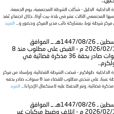
خليل..
ة الداخلية الخليل – شكّلت الشرطة المجتمعية، يوم الجمعة،
الإمارات ـ 1448/02/22هـ ــ الموافق 2026/08/05 م - شرطة
ها المجتمعي الثالث عشر في بلدة بيت أولا، خلال اجتماع عُقد
ركز شرطة نوبا، بمشاركة نائب مدير المركز، وحضور و...
المزيد
الإمارات ـ 1448/02/22هـ ــ الموافق 2026/08/05 م - شرطة أ
فلسطين ـ 1447/08/26هـ ــ الموافق
2026/02/14 م - القبض على مطلوب منذ 8
سنوات صادر بحقة 36 مذكرة قضائية في
الكويت ـ 1448/02/22هـ ــ الموافق 2026/08/05 م - بمناسبة صد
كرم..
 وزارياً بتعيين اللواء حمد أحمد المنيفي وكيل وزارة مساعد لشؤون ال
ة الداخلية طولكرم – قبضت الشرطة القضائية، وبإسناد من مركز
شرطة عنبتا، على شخص مطلوب للقضاء منذ 8 سنوات، صادر بحقه
قـطـر ـ 1448/02/21هـ ــ الموافق 2026/08/04 م - مشاركة دولة 
المزيد
 لدول الخليج العربية..
ليبيا ـ 1448/02/21هـ ــ الموافق 2026/08/04 م - وزارة الداخلية
فلسطين ـ 1447/08/26هـ ــ الموافق
2026/02/14 م - إتلاف وضبط مركبات غير