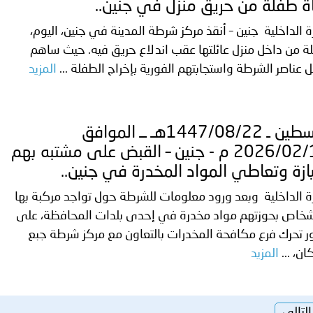
ة طفلة من حريق منزل في جنين..
ة الداخلية جنين – أنقذ مركز شرطة المدينة في جنين، اليوم،
 من داخل منزل عائلتها عقب اندلاع حريق فيه. حيث ساهم
 عناصر الشرطة واستجابتهم الفورية بإخراج الطفلة ...
المزيد
فلسطين ـ 1447/08/22هـ ــ الموافق
2026/02/10 م - جنين – القبض على مشتبه بهم
ازة وتعاطي المواد المخدرة في جنين..
ة الداخلية وبعد ورود معلومات للشرطة حول تواجد مركبة بها
أشخاص بحوزتهم مواد مخدرة في إحدى بلدات المحافظة، على
ر تحرك فرع مكافحة المخدرات بالتعاون مع مركز شرطة جبع
ان، ...
المزيد
التالي