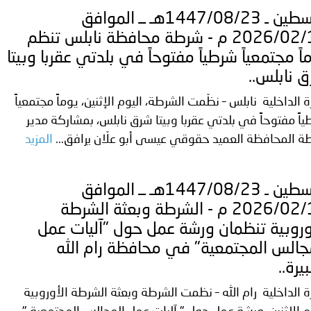
فلسطين ـ 1447/08/23هـ ــ الموافق
2026/02/11 م - شرطة محافظة نابلس تنظم
اً مجتمعياً شرطياً مفتوحاً في بلدتي عقربا وبيتا
 نابلس..
ة الداخلية نابلس – نظّمت الشرطة، اليوم الإثنين، يوماً مجتمعياً
اً مفتوحاً في بلدتي عقربا وبيتا شرق نابلس، بمشاركة مدير
 المحافظة العميد حقوقي عيسى أبو علّان يرافق...
المزيد
فلسطين ـ 1447/08/23هـ ــ الموافق
2026/02/11 م - الشرطة وبعثة الشرطة
وروبية تنظمان ورشة عمل حول "آليات عمل
جالس المجتمعية" في محافظة رام الله
يرة..
ة الداخلية رام الله – نظمت الشرطة وبعثة الشرطة الأوروبية