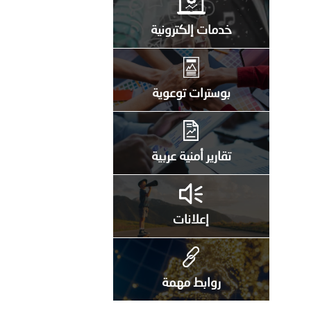
خدمات إلكترونية
بوسترات توعوية
تقارير أمنية عربية
إعلانات
روابط مهمة