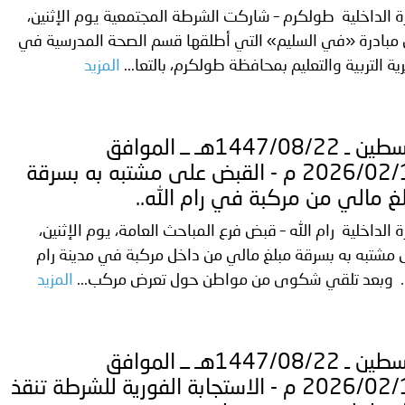
ة الداخلية طولكرم – شاركت الشرطة المجتمعية يوم الإثنين،
مبادرة «في السليم» التي أطلقها قسم الصحة المدرسية في
ية التربية والتعليم بمحافظة طولكرم، بالتعا...
المزيد
فلسطين ـ 1447/08/22هـ ــ الموافق
2026/02/10 م - القبض على مشتبه به بسرقة
غ مالي من مركبة في رام الله..
ة الداخلية رام الله – قبض فرع المباحث العامة، يوم الإثنين،
مشتبه به بسرقة مبلغ مالي من داخل مركبة في مدينة رام
ه. وبعد تلقي شكوى من مواطن حول تعرض مركب...
المزيد
فلسطين ـ 1447/08/22هـ ــ الموافق
2026/02/10 م - الاستجابة الفورية للشرطة تنقذ