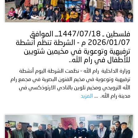
فلسطين ـ 1447/07/18ــ الموافق
2026/01/07 م - الشرطة تنظم أنشطة
ترفيهية وتوعوية في مخيمين شتويين
للأطفال في رام الله..
وزارة الداخلية رام الله – نظمت الشرطة اليوم أنشطة
ترفيهية وتوعوية في مخيم الفنون البصرية في مجمع رام
الله الترويحي ومخيم تلوين بالنادي الارثوذكسي في
مدينة رام الله. ...
المزيد