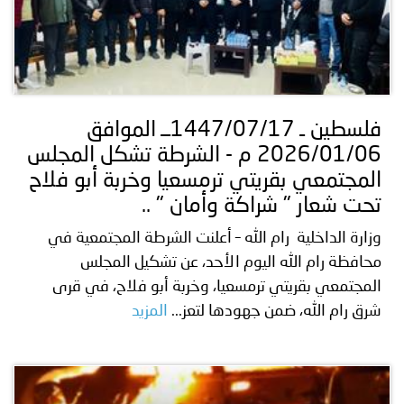
فلسطين ـ 1447/07/17ــ الموافق
2026/01/06 م - الشرطة تشكل المجلس
المجتمعي بقريتي ترمسعيا وخربة أبو فلاح
تحت شعار " شراكة وأمان " ..
وزارة الداخلية رام الله – أعلنت الشرطة المجتمعية في
محافظة رام الله اليوم الأحد، عن تشكيل المجلس
المجتمعي بقريتي ترمسعيا، وخربة أبو فلاح، في قرى
شرق رام الله، ضمن جهودها لتعز...
المزيد