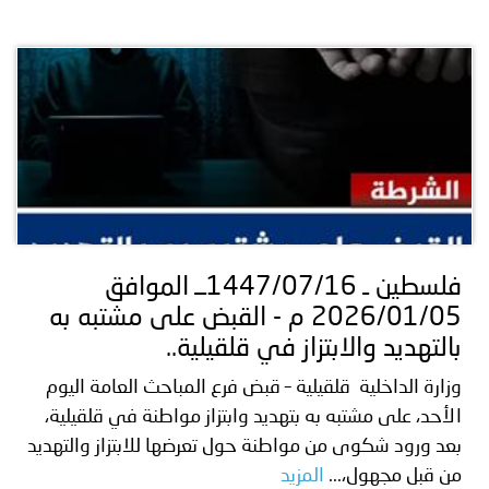
فلسطين ـ 1447/07/16ــ الموافق
2026/01/05 م - القبض على مشتبه به
بالتهديد والابتزاز في قلقيلية..
وزارة الداخلية قلقيلية – قبض فرع المباحث العامة اليوم
الأحد، على مشتبه به بتهديد وابتزاز مواطنة في قلقيلية،
بعد ورود شكوى من مواطنة حول تعرضها للابتزاز والتهديد
من قبل مجهول،...
المزيد