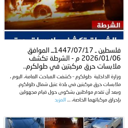
فلسطين ـ 1447/07/17ــ الموافق
2026/01/06 م - الشرطة تكشف
ملابسات حرق مركبتين في طولكرم..
وزارة الداخلية طولكرم – كشفت المباحث العامة، اليوم ،
ملابسات حرق مركبتين في بلدة عتيل شمال طولكرم.
وبعد أن تقدم مواطنين بشكوى حول قيام مجهولين
بإحراق مركباتهما الخاصة، ...
المزيد