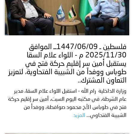
فلسطين ـ 1447/06/09ــ الموافق
2025/11/30 م - اللواء علام السقا
يستقبل أمين سر إقليم حركة فتح في
طوباس ووفداً من الشبيبة الفتحاوية، لتعزيز
التعاون المشترك..
وزارة الداخلية رام الله – استقبل اللواء علام السقا، مدير
عام الشرطة، في مكتبه اليوم السبت، أمين سر إقليم حركة
فتح في طوباس الأخ محمود صوافطة، ووفداً من
الشبيبة الفتحاوي...
المزيد