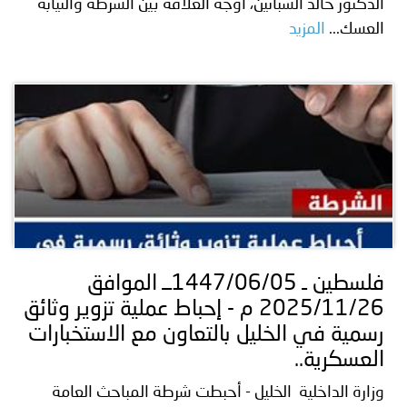
الدكتور خالد السباتين، أوجه العلاقة بين الشرطة والنيابة
العسك...
المزيد
فلسطين ـ 1447/06/05ــ الموافق
2025/11/26 م - إحباط عملية تزوير وثائق
رسمية في الخليل بالتعاون مع الاستخبارات
العسكرية..
وزارة الداخلية الخليل - أحبطت شرطة المباحث العامة