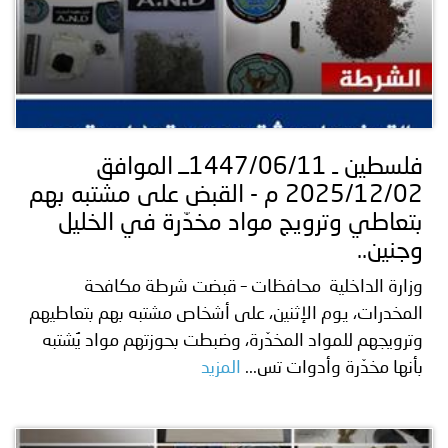
فلسطين ـ 1447/06/11ــ الموافق
2025/12/02 م - القبض على مشتبه بهم
بتعاطي وترويج مواد مخدّرة في الخليل
وجنين..
وزارة الداخلية محافظات – قبضت شرطة مكافحة
المخدرات، يوم الإثنين، على أشخاص مشتبه بهم بتعاطيهم
وترويجهم للمواد المخدّرة، وضبطت بحوزتهم مواد يُشتبه
بأنها مخدّرة وأدوات تس...
المزيد