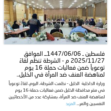
فلسطين ـ 1447/06/06ــ الموافق
2025/11/27 م - الشرطة تنظم لقاءً
توعوياً ضمن فعاليات حملة 16 يوم
لمناهضة العنف ضد المرأة في الخليل..
وزارة الداخلية الخليل – نظمت الشرطة، اليوم، لقاءً توعوياً
في مقر محافظة الخليل ضمن فعاليات حملة 16 يوم
لمناهضة العنف ضد المرأة، بمشاركة عدد من الأخصائيين
النفسيين والمر...
المزيد