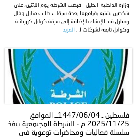
وزارة الداخلية الخليل - قبضت الشرطة يوم الإثنين، على
شخصين يشتبه بقيامهما بعدة سرقات طالت منازل وفلل
ومنازل قيد الإنشاء بالإضافة إلى سرقة كوابل كهربائية
وكوابل تابعة لشركات ا...
المزيد
فلسطين ـ 1447/06/04ــ الموافق
2025/11/25 م - الشرطة المجتمعية تنفذ
سلسلة فعاليات ومحاضرات توعوية في