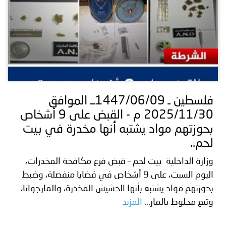
فلسطين ـ 1447/06/09ــ الموافق
2025/11/30 م - القبض على 9 أشخاص
بحوزتهم مواد يشتبه أنها مخدرة في بيت
لحم..
وزارة الداخلية بيت لحم – قبض فرع مكافحة المخدرات،
اليوم السبت، على 9 أشخاص في قضايا منفصلة، وضبط
بحوزتهم مواد يشتبه بأنها الحشيش المخدرة، والمارجوانا،
وتبغ مخلوط بالمار...
المزيد